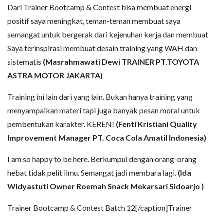
Dari Trainer Bootcamp & Contest bisa membuat energi
positif saya meningkat, teman-teman membuat saya
semangat untuk bergerak dari kejenuhan kerja dan membuat
Saya terinspirasi membuat desain training yang WAH dan
sistematis
(Masrahmawati Dewi TRAINER PT.TOYOTA
ASTRA MOTOR JAKARTA)
Training ini lain dari yang lain. Bukan hanya training yang
menyampaikan materi tapi juga banyak pesan moral untuk
pembentukan karakter. KEREN!
(Fenti Kristiani Quality
Improvement Manager PT. Coca Cola Amatil Indonesia)
I am so happy to be here. Berkumpul dengan orang-orang
hebat tidak pelit ilmu. Semangat jadi membara lagi.
(Ida
Widyastuti Owner Roemah Snack Mekarsari Sidoarjo )
Trainer Bootcamp & Contest Batch 12[/caption]Trainer