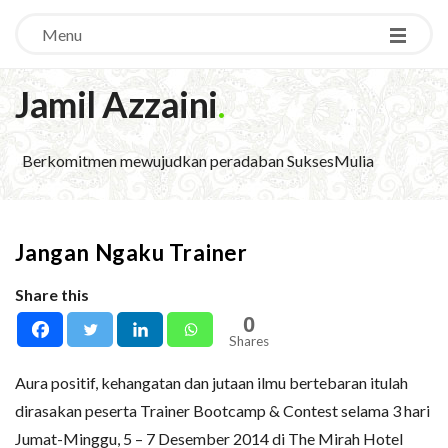
Menu
Jamil Azzaini
.
Berkomitmen mewujudkan peradaban SuksesMulia
Jangan Ngaku Trainer
Share this
0
Shares
Aura positif, kehangatan dan jutaan ilmu bertebaran itulah
dirasakan peserta Trainer Bootcamp & Contest selama 3 hari
Jumat-Minggu, 5 – 7 Desember 2014 di The Mirah Hotel