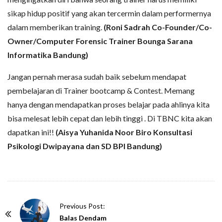
sikap hidup positif yang akan tercermin dalam performernya
dalam memberikan training.
(Roni Sadrah Co-Founder/Co-
Owner/Computer Forensic Trainer Bounga Sarana
Informatika Bandung)
Jangan pernah merasa sudah baik sebelum mendapat
pembelajaran di Trainer bootcamp & Contest. Memang
hanya dengan mendapatkan proses belajar pada ahlinya kita
bisa melesat lebih cepat dan lebih tinggi . Di TBNC kita akan
dapatkan ini!!
(Aisya Yuhanida Noor Biro Konsultasi
Psikologi Dwipayana dan SD BPI Bandung)
P
Previous Post:
o
Balas Dendam