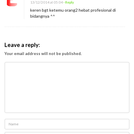
13/12/2014 at 05:04
- Reply
keren bgt ketemu orang2 hebat profesional di
bidangnya ^^
Leave a reply:
Your email address will not be published.