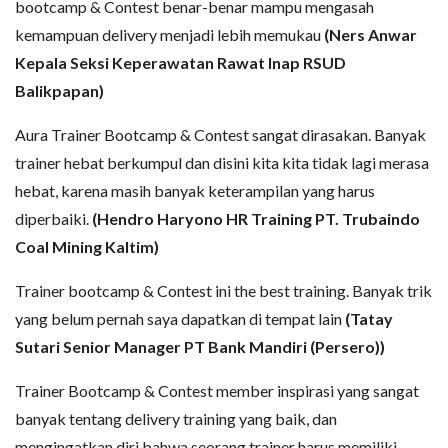
bootcamp & Contest benar-benar mampu mengasah
kemampuan delivery menjadi lebih memukau
(Ners Anwar
Kepala Seksi Keperawatan Rawat Inap RSUD
Balikpapan)
Aura Trainer Bootcamp & Contest sangat dirasakan. Banyak
trainer hebat berkumpul dan disini kita kita tidak lagi merasa
hebat, karena masih banyak keterampilan yang harus
diperbaiki.
(Hendro Haryono HR Training PT. Trubaindo
Coal Mining Kaltim)
Trainer bootcamp & Contest ini the best training. Banyak trik
yang belum pernah saya dapatkan di tempat lain
(Tatay
Sutari Senior Manager PT Bank Mandiri (Persero))
Trainer Bootcamp & Contest member inspirasi yang sangat
banyak tentang delivery training yang baik, dan
mengingatkan diri bahwa seorang trainer harus memiliki