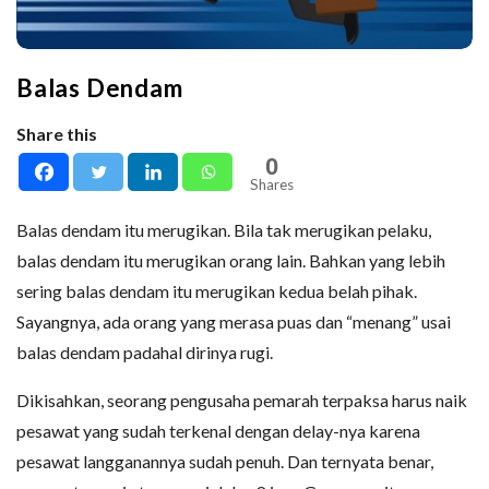
Balas Dendam
Share this
0
Shares
Balas dendam itu merugikan. Bila tak merugikan pelaku,
balas dendam itu merugikan orang lain. Bahkan yang lebih
sering balas dendam itu merugikan kedua belah pihak.
Sayangnya, ada orang yang merasa puas dan “menang” usai
balas dendam padahal dirinya rugi.
Dikisahkan, seorang pengusaha pemarah terpaksa harus naik
pesawat yang sudah terkenal dengan delay-nya karena
pesawat langganannya sudah penuh. Dan ternyata benar,