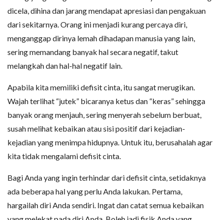
dicela, dihina dan jarang mendapat apresiasi dan pengakuan
dari sekitarnya. Orang ini menjadi kurang percaya diri,
menganggap dirinya lemah dihadapan manusia yang lain,
sering memandang banyak hal secara negatif, takut
melangkah dan hal-hal negatif lain.
Apabila kita memiliki defisit cinta, itu sangat merugikan.
Wajah terlihat “jutek” bicaranya ketus dan “keras” sehingga
banyak orang menjauh, sering menyerah sebelum berbuat,
susah melihat kebaikan atau sisi positif dari kejadian-
kejadian yang menimpa hidupnya. Untuk itu, berusahalah agar
kita tidak mengalami defisit cinta.
Bagi Anda yang ingin terhindar dari defisit cinta, setidaknya
ada beberapa hal yang perlu Anda lakukan. Pertama,
hargailah diri Anda sendiri. Ingat dan catat semua kebaikan
yang melekat pada diri Anda. Boleh jadi fisik Anda yang