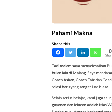
Pahami Makna
Share this
0
Shar
Tadi malam saya menyelesaikan Bus
bulan lalu di Malang. Saya mendapa
Coach Askan, Coach Faiz dan Coach 
relasi baru yang sangat luar biasa.
Selain serius belajar, kami juga sa
guyonan dan lelucon adalah Mas Wury
Surabaya ini, dengan berbagai modif