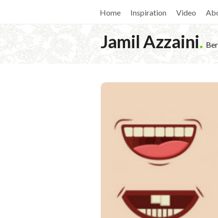
Home
Inspiration
Video
Ab
Jamil Azzaini
.
Ber