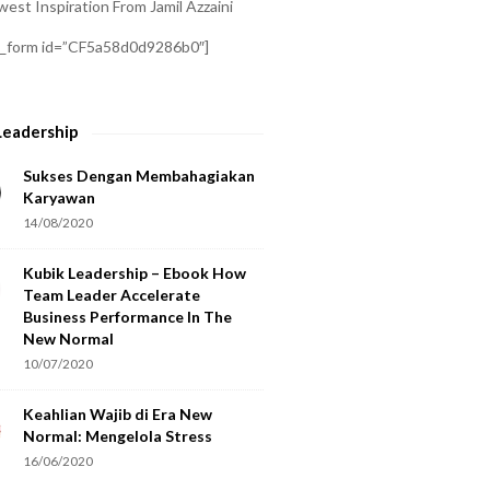
est Inspiration From Jamil Azzaini
a_form id=”CF5a58d0d9286b0″]
Leadership
Sukses Dengan Membahagiakan
Karyawan
14/08/2020
Kubik Leadership – Ebook How
Team Leader Accelerate
Business Performance In The
New Normal
10/07/2020
Keahlian Wajib di Era New
Normal: Mengelola Stress
16/06/2020