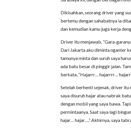
Dikisahkan, seorang driver yang sud
bertemu dengan sahabatnya ia dita
dan kemudian kamu juga kerja dengan
Driver itu menjawab, “Gara-garany
Dari Jakarta aku diminta nganter 
tamunya minta dan suruh saya haru
ada batu besar di pinggir jalan. Ta
berkata, “Hajarrr… hajarrrr… hajarrr
Setelah berhenti sejenak, driver it
saya disuruh hajar atau nabrak bat
dengan mobil yang saya bawa. Tapi
permintaanya. Saat saya lagi bing
hajar… hajar….” Akhirnya, saya tabr