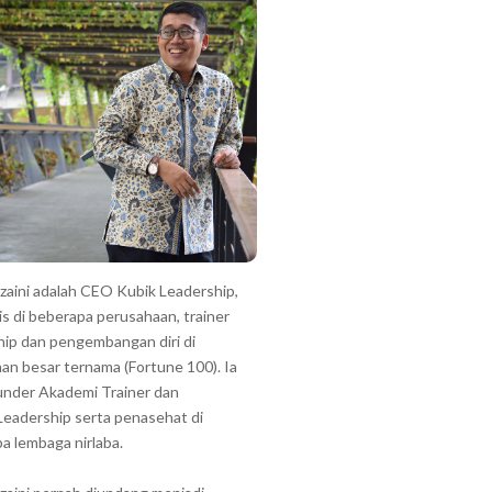
zzaini adalah CEO Kubik Leadership,
is di beberapa perusahaan, trainer
hip dan pengembangan diri di
an besar ternama (Fortune 100). Ia
under Akademi Trainer dan
Leadership serta penasehat di
a lembaga nirlaba.