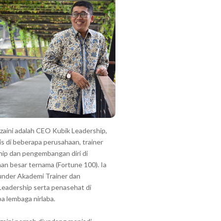
zzaini adalah CEO Kubik Leadership,
is di beberapa perusahaan, trainer
hip dan pengembangan diri di
an besar ternama (Fortune 100). Ia
under Akademi Trainer dan
Leadership serta penasehat di
a lembaga nirlaba.