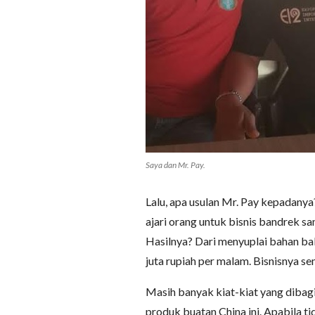
Saya dan Mr. Pay.
Lalu, apa usulan Mr. Pay kepadanya
ajari orang untuk bisnis bandrek s
Hasilnya? Dari menyuplai bahan bak
juta rupiah per malam. Bisnisnya s
Masih banyak kiat-kiat yang dibagi 
produk buatan China ini. Apabila ti