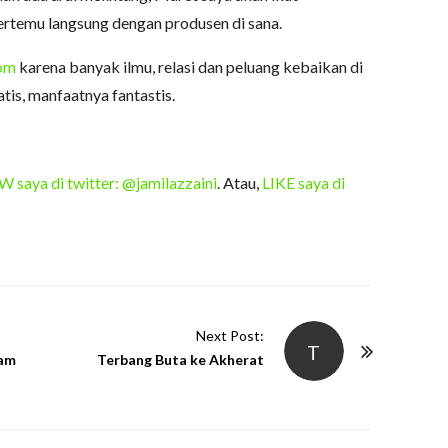
bertemu langsung dengan produsen di sana.
com
karena banyak ilmu, relasi dan peluang kebaikan di
tis, manfaatnya fantastis.
saya di twitter: @jamilazzaini
. Atau,
LIKE saya di
Next Post:
T
lam
Terbang Buta ke Akherat