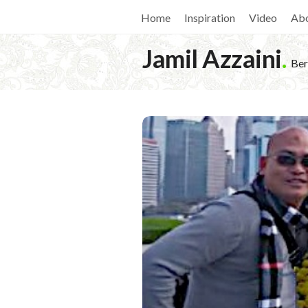
Home
Inspiration
Video
Ab
Jamil Azzaini
.
Ber