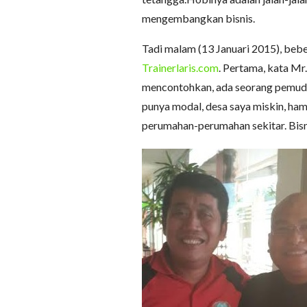
mengembangkan bisnis.
Tadi malam (13 Januari 2015), beber
Trainerlaris.com
. Pertama, kata Mr
mencontohkan, ada seorang pemuda 
punya modal, desa saya miskin, ha
perumahan-perumahan sekitar. Bisn