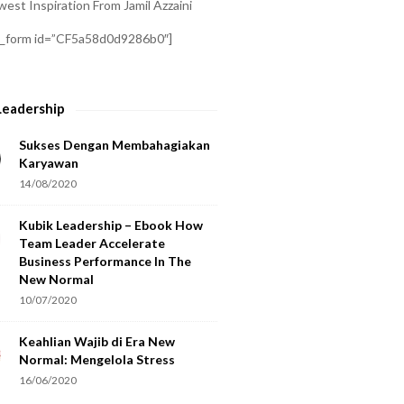
est Inspiration From Jamil Azzaini
a_form id=”CF5a58d0d9286b0″]
Leadership
Sukses Dengan Membahagiakan
Karyawan
14/08/2020
Kubik Leadership – Ebook How
Team Leader Accelerate
Business Performance In The
New Normal
10/07/2020
Keahlian Wajib di Era New
Normal: Mengelola Stress
16/06/2020