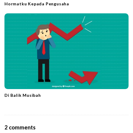
Hormatku Kepada Pengusaha
Di Balik Musibah
O
2 comments