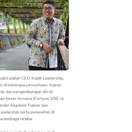
zzaini adalah CEO Kubik Leadership,
is di beberapa perusahaan, trainer
hip dan pengembangan diri di
an besar ternama (Fortune 100). Ia
under Akademi Trainer dan
Leadership serta penasehat di
a lembaga nirlaba.