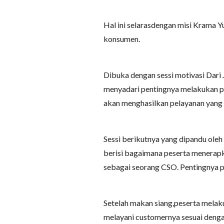
Hal ini selarasdengan misi Krama Y
konsumen.
Dibuka dengan sessi motivasi Dari J
menyadari pentingnya melakukan pel
akan menghasilkan pelayanan yang 
Sessi berikutnya yang dipandu ole
berisi bagaimana peserta menerapk
sebagai seorang CSO. Pentingnya pe
Setelah makan siang,peserta melak
melayani customernya sesuai dengan 