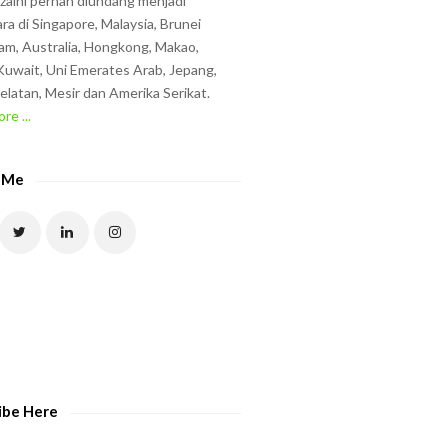
zzaini pernah diundang menjadi
ra di Singapore, Malaysia, Brunei
am, Australia, Hongkong, Makao,
uwait, Uni Emerates Arab, Jepang,
elatan, Mesir dan Amerika Serikat.
re ...
 Me
ibe Here