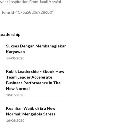
est Inspiration From Jamil Azzaini
a_form id=”CF5a58d0d9286b0″]
Leadership
Sukses Dengan Membahagiakan
Karyawan
14/08/2020
Kubik Leadership – Ebook How
Team Leader Accelerate
Business Performance In The
New Normal
10/07/2020
Keahlian Wajib di Era New
Normal: Mengelola Stress
16/06/2020