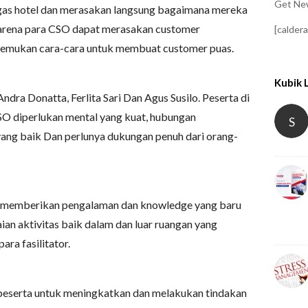
Get New
ugas hotel dan merasakan langsung bagaimana mereka
 karena para CSO dapat merasakan customer
[calder
enemukan cara-cara untuk membuat customer puas.
Kubik 
Andra Donatta, Ferlita Sari Dan Agus Susilo. Peserta di
O diperlukan mental yang kuat, hubungan
S
 yang baik Dan perlunya dukungan penuh dari orang-
ri memberikan pengalaman dan knowledge yang baru
an aktivitas baik dalam dan luar ruangan yang
ara fasilitator.
peserta untuk meningkatkan dan melakukan tindakan