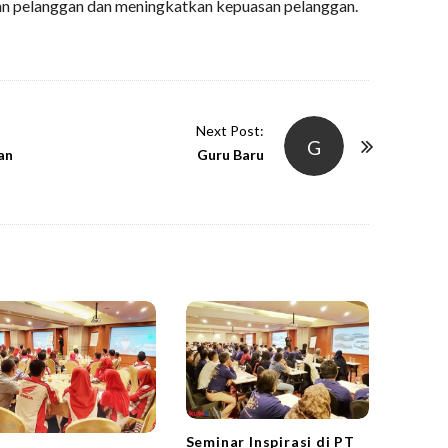
an pelanggan dan meningkatkan kepuasan pelanggan.
Next Post:
G
an
Guru Baru
Seminar Inspirasi di PT