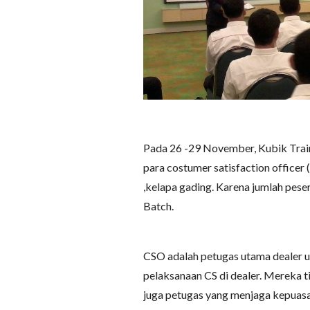
Pada 26 -29 November, Kubik Tra
para costumer satisfaction office
,kelapa gading. Karena jumlah pese
Batch.
CSO adalah petugas utama dealer 
pelaksanaan CS di dealer. Mereka t
juga petugas yang menjaga kepuas