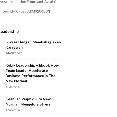
est Inspiration From Jamil Azzaini
a_form id=”CF5a58d0d9286b0″]
Leadership
Sukses Dengan Membahagiakan
Karyawan
14/08/2020
Kubik Leadership – Ebook How
Team Leader Accelerate
Business Performance In The
New Normal
10/07/2020
Keahlian Wajib di Era New
Normal: Mengelola Stress
16/06/2020