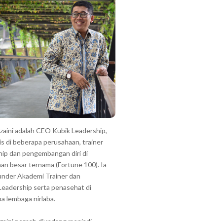
zzaini adalah CEO Kubik Leadership,
is di beberapa perusahaan, trainer
hip dan pengembangan diri di
an besar ternama (Fortune 100). Ia
under Akademi Trainer dan
Leadership serta penasehat di
a lembaga nirlaba.