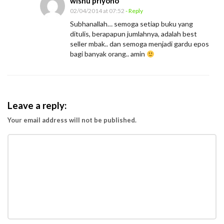
wisnu priyono
02/04/2014 at 07:52
- Reply
Subhanallah… semoga setiap buku yang
ditulis, berapapun jumlahnya, adalah best
seller mbak.. dan semoga menjadi gardu epos
bagi banyak orang.. amin
Leave a reply:
Your email address will not be published.