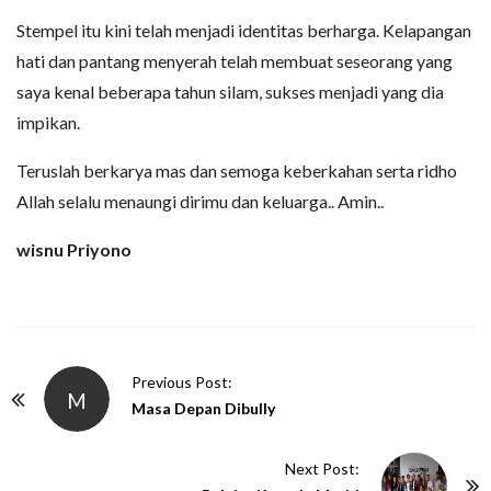
Stempel itu kini telah menjadi identitas berharga. Kelapangan
hati dan pantang menyerah telah membuat seseorang yang
saya kenal beberapa tahun silam, sukses menjadi yang dia
impikan.
Teruslah berkarya mas dan semoga keberkahan serta ridho
Allah selalu menaungi dirimu dan keluarga.. Amin..
wisnu Priyono
P
Previous Post:
M
o
Masa Depan Dibully
s
t
Next Post: