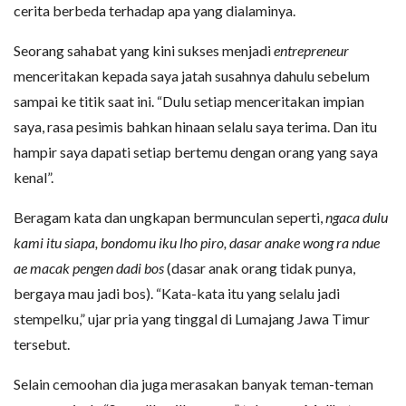
cerita berbeda terhadap apa yang dialaminya.
Seorang sahabat yang kini sukses menjadi
entrepreneur
menceritakan kepada saya jatah susahnya dahulu sebelum
sampai ke titik saat ini. “Dulu setiap menceritakan impian
saya, rasa pesimis bahkan hinaan selalu saya terima. Dan itu
hampir saya dapati setiap bertemu dengan orang yang saya
kenal”.
Beragam kata dan ungkapan bermunculan seperti,
ngaca dulu
kami itu siapa, bondomu iku lho piro, dasar anake wong ra ndue
ae macak pengen dadi bos
(dasar anak orang tidak punya,
bergaya mau jadi bos). “Kata-kata itu yang selalu jadi
stempelku,” ujar pria yang tinggal di Lumajang Jawa Timur
tersebut.
Selain cemoohan dia juga merasakan banyak teman-teman