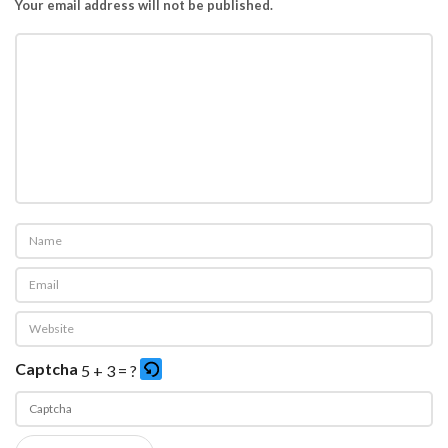
Your email address will not be published.
Captcha
5 + 3 = ?
P