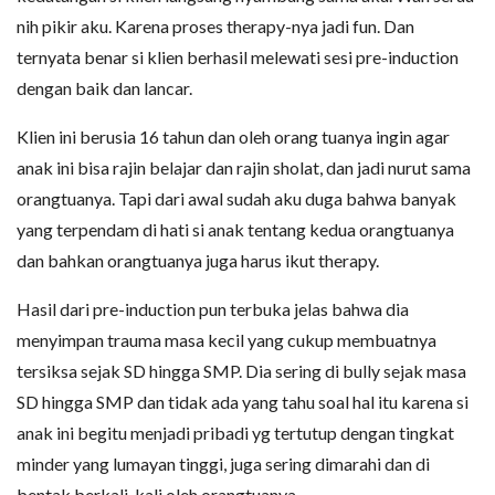
nih pikir aku. Karena proses therapy-nya jadi fun. Dan
ternyata benar si klien berhasil melewati sesi pre-induction
dengan baik dan lancar.
Klien ini berusia 16 tahun dan oleh orang tuanya ingin agar
anak ini bisa rajin belajar dan rajin sholat, dan jadi nurut sama
orangtuanya. Tapi dari awal sudah aku duga bahwa banyak
yang terpendam di hati si anak tentang kedua orangtuanya
dan bahkan orangtuanya juga harus ikut therapy.
Hasil dari pre-induction pun terbuka jelas bahwa dia
menyimpan trauma masa kecil yang cukup membuatnya
tersiksa sejak SD hingga SMP. Dia sering di bully sejak masa
SD hingga SMP dan tidak ada yang tahu soal hal itu karena si
anak ini begitu menjadi pribadi yg tertutup dengan tingkat
minder yang lumayan tinggi, juga sering dimarahi dan di
bentak berkali-kali oleh orangtuanya.