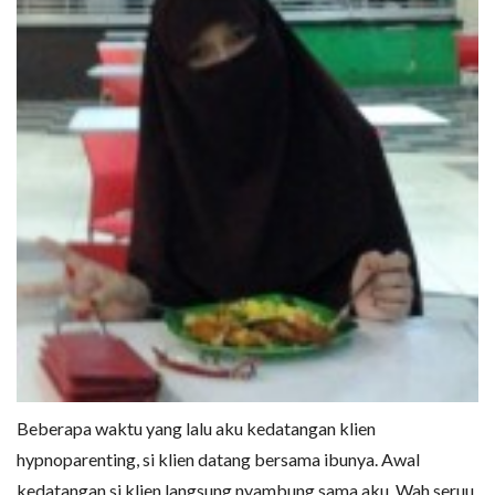
Beberapa waktu yang lalu aku kedatangan klien
hypnoparenting, si klien datang bersama ibunya. Awal
kedatangan si klien langsung nyambung sama aku. Wah seruu