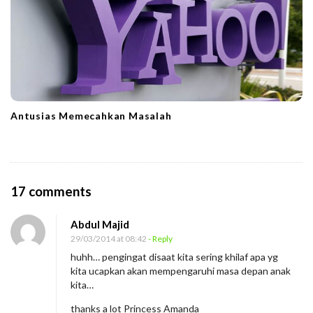
Antusias Memecahkan Masalah
O
17 comments
n
Abdul Majid
M
29/03/2014 at 08:42
- Reply
a
huhh… pengingat disaat kita sering khilaf apa yg
s
kita ucapkan akan mempengaruhi masa depan anak
a
kita…
D
thanks a lot Princess Amanda