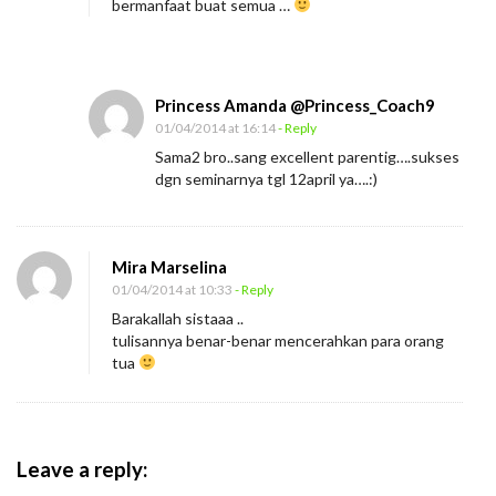
bermanfaat buat semua …
Princess Amanda @Princess_Coach9
01/04/2014 at 16:14
- Reply
Sama2 bro..sang excellent parentig….sukses
dgn seminarnya tgl 12april ya….:)
Mira Marselina
01/04/2014 at 10:33
- Reply
Barakallah sistaaa ..
tulisannya benar-benar mencerahkan para orang
tua
Leave a reply: