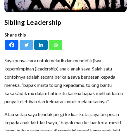
Sibling Leadership
Share this
Saya punya cara untuk melatih dan mendidik jiwa
kepemimpinan (leadership) anak-anak saya. Salah satu
contohnya adalah secara berkala saya berpesan kepada
mereka, “bapak minta tolong kepadamu, tolong bantu
kakak/adik mu dalam hal ini/itu karena bapak melihat kamu
punya kelebihan dan kekuatan untuk melakukannya.”
Atau setiap saya hendak pergi ke luar kota, saya berpesan
kepada anak laki-laki saya, “bapak mau ke luar kota, meski
kamu bukan yang tertua di rumah ini tetapi kamu anak laki-