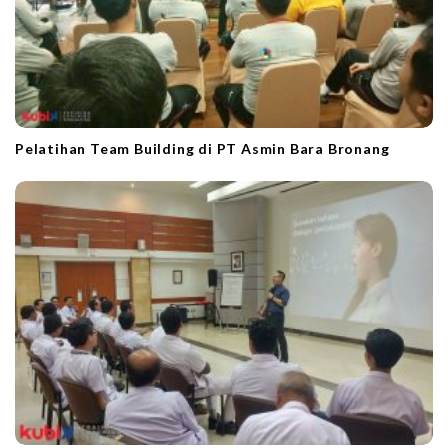
Pelatihan Team Building di PT Asmin Bara Bronang