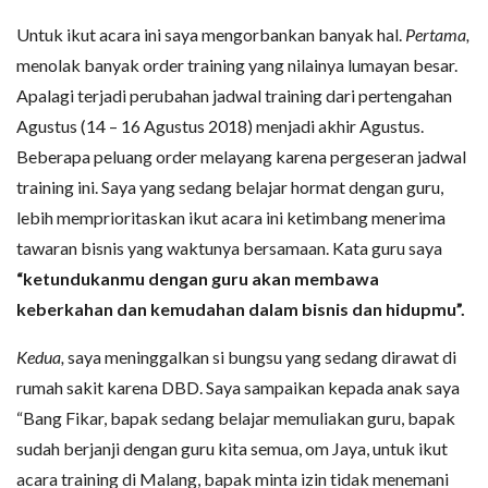
Untuk ikut acara ini saya mengorbankan banyak hal.
Pertama,
menolak banyak order training yang nilainya lumayan besar.
Apalagi terjadi perubahan jadwal training dari pertengahan
Agustus (14 – 16 Agustus 2018) menjadi akhir Agustus.
Beberapa peluang order melayang karena pergeseran jadwal
training ini. Saya yang sedang belajar hormat dengan guru,
lebih memprioritaskan ikut acara ini ketimbang menerima
tawaran bisnis yang waktunya bersamaan. Kata guru saya
“ketundukanmu dengan guru akan membawa
keberkahan dan kemudahan dalam bisnis dan hidupmu”.
Kedua,
saya meninggalkan si bungsu yang sedang dirawat di
rumah sakit karena DBD. Saya sampaikan kepada anak saya
“Bang Fikar, bapak sedang belajar memuliakan guru, bapak
sudah berjanji dengan guru kita semua, om Jaya, untuk ikut
acara training di Malang, bapak minta izin tidak menemani