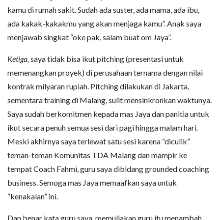
kamu di rumah sakit. Sudah ada suster, ada mama, ada ibu,
ada kakak-kakakmu yang akan menjaga kamu”. Anak saya
menjawab singkat “oke pak, salam buat om Jaya”.
Ketiga,
saya tidak bisa ikut pitching (presentasi untuk
memenangkan proyek) di perusahaan ternama dengan nilai
kontrak milyaran rupiah. Pitching dilakukan di Jakarta,
sementara training di Malang, sulit mensinkronkan waktunya.
Saya sudah berkomitmen kepada mas Jaya dan panitia untuk
ikut secara penuh semua sesi dari pagi hingga malam hari.
Meski akhirnya saya terlewat satu sesi karena “diculik”
teman-teman Komunitas TDA Malang dan mampir ke
tempat Coach Fahmi, guru saya dibidang grounded coaching
business. Semoga mas Jaya memaafkan saya untuk
“kenakalan” ini.
Dan benar kata guru saya, memuliakan guru itu menambah