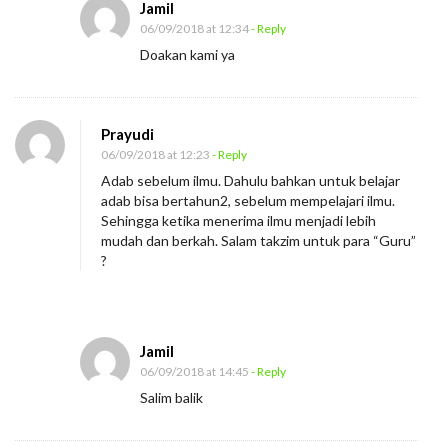
Jamil
06/09/2018 at 12:34
- Reply
Doakan kami ya
Prayudi
06/09/2018 at 12:23
- Reply
Adab sebelum ilmu. Dahulu bahkan untuk belajar
adab bisa bertahun2, sebelum mempelajari ilmu.
Sehingga ketika menerima ilmu menjadi lebih
mudah dan berkah. Salam takzim untuk para “Guru”
?
Jamil
06/09/2018 at 14:45
- Reply
Salim balik