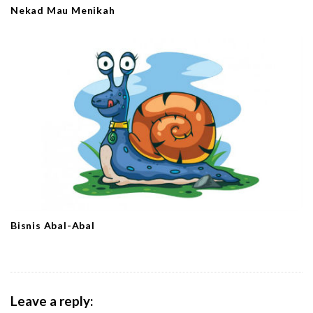
Nekad Mau Menikah
Bisnis Abal-Abal
Leave a reply: