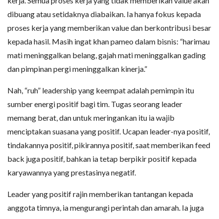
kerja. Semua proses kerja yang tidak memberikan value akan
dibuang atau setidaknya diabaikan. Ia hanya fokus kepada
proses kerja yang memberikan value dan berkontribusi besar
kepada hasil. Masih ingat khan pameo dalam bisnis: “harimau
mati meninggalkan belang, gajah mati meninggalkan gading
dan pimpinan pergi meninggalkan kinerja.”
Nah, “ruh” leadership yang keempat adalah pemimpin itu
sumber energi positif bagi tim. Tugas seorang leader
memang berat, dan untuk meringankan itu ia wajib
menciptakan suasana yang positif. Ucapan leader-nya positif,
tindakannya positif, pikirannya positif, saat memberikan feed
back juga positif, bahkan ia tetap berpikir positif kepada
karyawannya yang prestasinya negatif.
Leader yang positif rajin memberikan tantangan kepada
anggota timnya, ia mengurangi perintah dan amarah. Ia juga