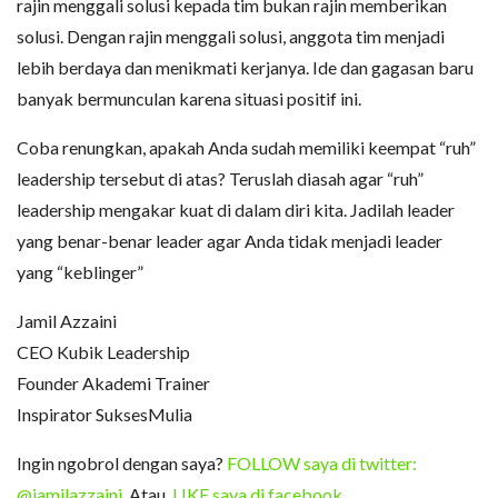
rajin menggali solusi kepada tim bukan rajin memberikan
solusi. Dengan rajin menggali solusi, anggota tim menjadi
lebih berdaya dan menikmati kerjanya. Ide dan gagasan baru
banyak bermunculan karena situasi positif ini.
Coba renungkan, apakah Anda sudah memiliki keempat “ruh”
leadership tersebut di atas? Teruslah diasah agar “ruh”
leadership mengakar kuat di dalam diri kita. Jadilah leader
yang benar-benar leader agar Anda tidak menjadi leader
yang “keblinger”
Jamil Azzaini
CEO Kubik Leadership
Founder Akademi Trainer
Inspirator SuksesMulia
Ingin ngobrol dengan saya?
FOLLOW saya di twitter:
@jamilazzaini
. Atau,
LIKE saya di facebook