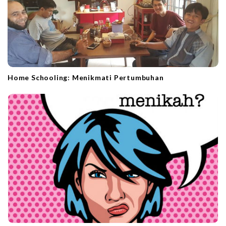
n
Home Schooling: Menikmati Pertumbuhan