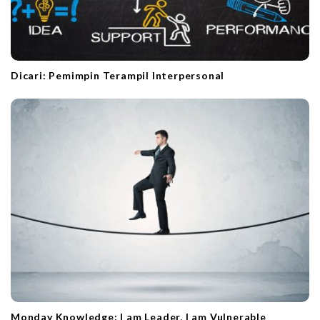
Dicari: Pemimpin Terampil Interpersonal
Monday Knowledge: I am Leader, I am Vulnerable