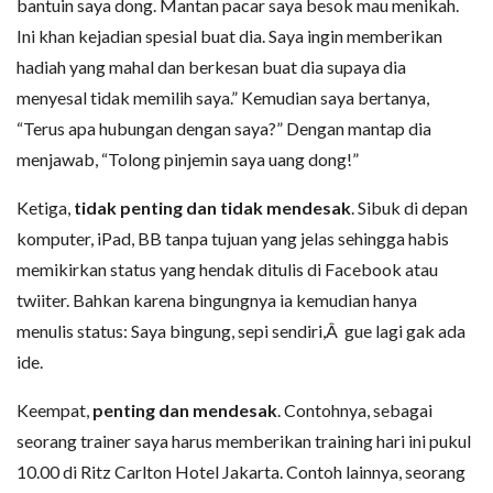
bantuin saya dong. Mantan pacar saya besok mau menikah.
Ini khan kejadian spesial buat dia. Saya ingin memberikan
hadiah yang mahal dan berkesan buat dia supaya dia
menyesal tidak memilih saya.” Kemudian saya bertanya,
“Terus apa hubungan dengan saya?” Dengan mantap dia
menjawab, “Tolong pinjemin saya uang dong!”
Ketiga,
tidak penting dan tidak mendesak
. Sibuk di depan
komputer, iPad, BB tanpa tujuan yang jelas sehingga habis
memikirkan status yang hendak ditulis di Facebook atau
twiiter. Bahkan karena bingungnya ia kemudian hanya
menulis status: Saya bingung, sepi sendiri,Â gue lagi gak ada
ide.
Keempat,
penting dan mendesak
. Contohnya, sebagai
seorang trainer saya harus memberikan training hari ini pukul
10.00 di Ritz Carlton Hotel Jakarta. Contoh lainnya, seorang