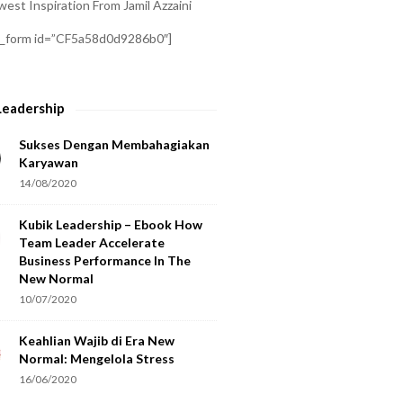
est Inspiration From Jamil Azzaini
a_form id=”CF5a58d0d9286b0″]
Leadership
Sukses Dengan Membahagiakan
Karyawan
14/08/2020
Kubik Leadership – Ebook How
Team Leader Accelerate
Business Performance In The
New Normal
10/07/2020
Keahlian Wajib di Era New
Normal: Mengelola Stress
16/06/2020