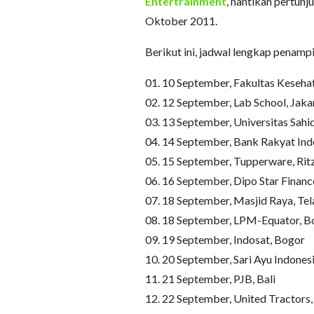
Entertrainment
, nantikan pertun
Oktober 2011.
Berikut ini, jadwal lengkap penam
01. 10 September, Fakultas Keseha
02. 12 September, Lab School, Jaka
03. 13 September, Universitas Sahid
04. 14 September, Bank Rakyat Ind
05. 15 September, Tupperware, Ritz
06. 16 September, Dipo Star Financ
07. 18 September, Masjid Raya, Te
08. 18 September, LPM-Equator, B
09. 19 September, Indosat, Bogor
10. 20 September, Sari Ayu Indones
11. 21 September, PJB, Bali
12. 22 September, United Tractors,