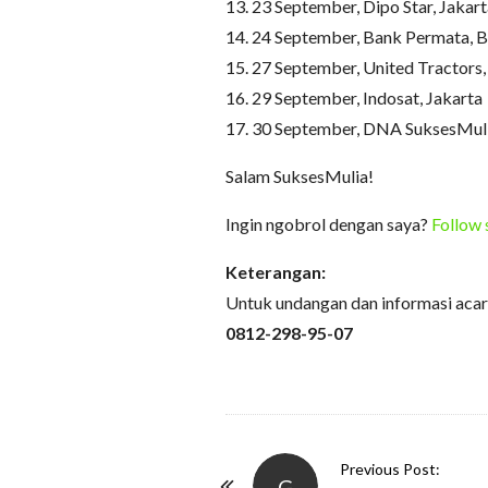
13. 23 September, Dipo Star, Jakar
14. 24 September, Bank Permata, 
15. 27 September, United Tractors
16. 29 September, Indosat, Jakarta
17. 30 September, DNA SuksesMuli
Salam SuksesMulia!
Ingin ngobrol dengan saya?
Follow 
Keterangan:
Untuk undangan dan informasi acar
0812-298-95-07
P
Previous Post:
G