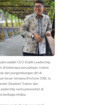
zzaini adalah CEO Kubik Leadership,
is di beberapa perusahaan, trainer
hip dan pengembangan diri di
an besar ternama (Fortune 100). Ia
under Akademi Trainer dan
Leadership serta penasehat di
a lembaga nirlaba.