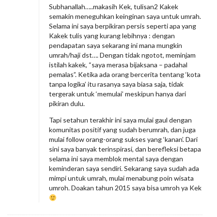
Subhanallah…..makasih Kek, tulisan2 Kakek
semakin meneguhkan keinginan saya untuk umrah.
Selama ini saya berpikiran persis seperti apa yang
Kakek tulis yang kurang lebihnya : dengan
pendapatan saya sekarang ini mana mungkin
umrah/haji dst…. Dengan tidak ngotot, meminjam
istilah kakek, “saya merasa bijaksana – padahal
pemalas”. Ketika ada orang bercerita tentang ‘kota
tanpa logika’ itu rasanya saya biasa saja, tidak
tergerak untuk ‘memulai’ meskipun hanya dari
pikiran dulu.
Tapi setahun terakhir ini saya mulai gaul dengan
komunitas positif yang sudah berumrah, dan juga
mulai follow orang-orang sukses yang ‘kanan’. Dari
sini saya banyak terinspirasi, dan berefleksi betapa
selama ini saya memblok mental saya dengan
keminderan saya sendiri. Sekarang saya sudah ada
mimpi untuk umrah, mulai menabung poin wisata
umroh. Doakan tahun 2015 saya bisa umroh ya Kek