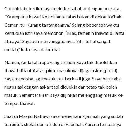
Contoh lain, ketika saya meledek sahabat dengan berkata,
“Ya ampun, thawaf kok di lantai atas bukan di dekat Ka’bah.
Cemen itu. Kurang tantangannya.” Selang beberapa waktu
kemudian istri saya memohon, “Mas, temenin thawaf di lantai
atas, ya.” Sayapun menyanggupinya. “Ah, itu hal sangat
mudah,” kata saya dalam hati.
Namun, Anda tahu apa yang terjadi? Saya tak dibolehkan
thawaf di lantai atas, pintu masuknya dijaga askar (polisi).
Saya mencoba lagi masuk, tak berhasil juga. Saya berusaha
negosiasi dengan askar tapi dicuekin dan tetap tak boleh
masuk. Sementara istri saya diijinkan melenggang masuk ke
tempat thawaf.
Saat di Masjid Nabawi saya menemani 7 jamaah yang sudah
tua untuk sholat dan berdoa di Raudhah. Karena tempatnya