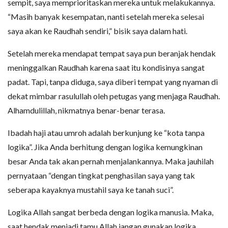
sempit, saya memprioritaskan mereka untuk melakukannya.
“Masih banyak kesempatan, nanti setelah mereka selesai
saya akan ke Raudhah sendiri,” bisik saya dalam hati.
Setelah mereka mendapat tempat saya pun beranjak hendak
meninggalkan Raudhah karena saat itu kondisinya sangat
padat. Tapi, tanpa diduga, saya diberi tempat yang nyaman di
dekat mimbar rasulullah oleh petugas yang menjaga Raudhah.
Alhamdulillah, nikmatnya benar-benar terasa.
Ibadah haji atau umroh adalah berkunjung ke “kota tanpa
logika”. Jika Anda berhitung dengan logika kemungkinan
besar Anda tak akan pernah menjalankannya. Maka jauhilah
pernyataan “dengan tingkat penghasilan saya yang tak
seberapa kayaknya mustahil saya ke tanah suci”.
Logika Allah sangat berbeda dengan logika manusia. Maka,
saat hendak menjadi tamu Allah jangan gunakan logika