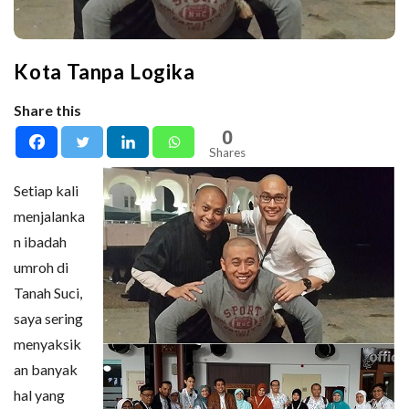
Kota Tanpa Logika
Share this
0
Shares
Setiap kali
menjalanka
n ibadah
umroh di
Tanah Suci,
saya sering
menyaksik
an banyak
hal yang