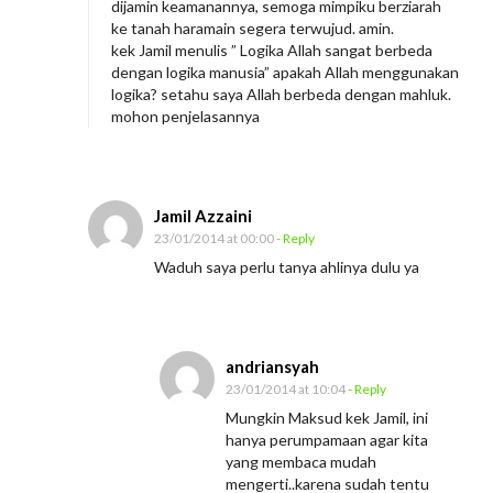
dijamin keamanannya, semoga mimpiku berziarah
ke tanah haramain segera terwujud. amin.
kek Jamil menulis ” Logika Allah sangat berbeda
dengan logika manusia” apakah Allah menggunakan
logika? setahu saya Allah berbeda dengan mahluk.
mohon penjelasannya
Jamil Azzaini
23/01/2014 at 00:00
- Reply
Waduh saya perlu tanya ahlinya dulu ya
andriansyah
23/01/2014 at 10:04
- Reply
Mungkin Maksud kek Jamil, ini
hanya perumpamaan agar kita
yang membaca mudah
mengerti..karena sudah tentu