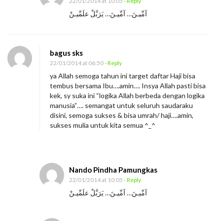
22/01/2014 at 10:05
- Reply
p
آمِّيـنَ… آمِّيـنَ… يَرَبَّلْ علَمِّيـنْ
a
L
o
bagus sks
g
22/01/2014 at 06:50
- Reply
i
ya Allah semoga tahun ini target daftar Haji bisa
tembus bersama Ibu….amin…. Insya Allah pasti bisa
k
kek, sy suka ini “logika Allah berbeda dengan logika
a
manusia”…. semangat untuk seluruh saudaraku
disini, semoga sukses & bisa umrah/ haji….amin,
sukses mulia untuk kita semua ^_^
Nando Pindha Pamungkas
22/01/2014 at 10:05
- Reply
آمِّيـنَ… آمِّيـنَ… يَرَبَّلْ علَمِّيـنْ