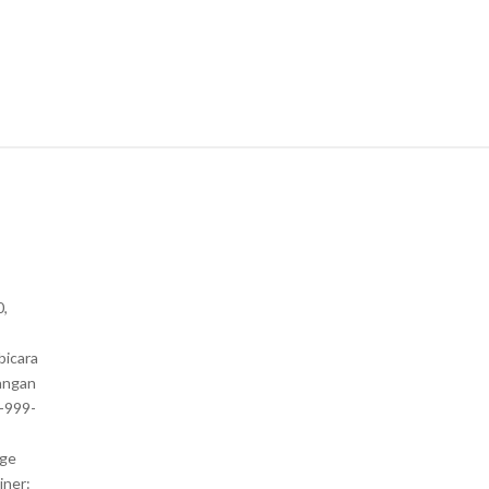
0,
bicara
angan
1-999-
nge
iner: