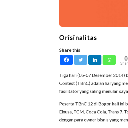
Orisinalitas
Share this
0
Shar
Tiga hari (05-07 Desember 2014) b
Contest (TBnC) adalah hal yang men
fasilitator yang saling menular, s
Peserta TBnC 12 di Bogor kali ini 
Elnusa, TCM, Coca Cola, Trans 7, T
dengan para owner bisnis yang menja