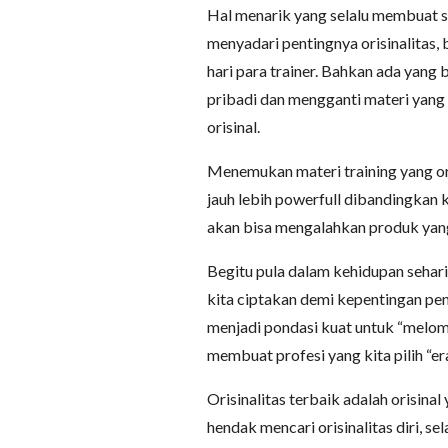
Hal menarik yang selalu membuat s
menyadari pentingnya orisinalitas,
hari para trainer. Bahkan ada yang 
pribadi dan mengganti materi yang 
orisinal.
Menemukan materi training yang ori
jauh lebih powerfull dibandingkan 
akan bisa mengalahkan produk yang 
Begitu pula dalam kehidupan sehar
kita ciptakan demi kepentingan p
menjadi pondasi kuat untuk “melompat
membuat profesi yang kita pilih “e
Orisinalitas terbaik adalah orisin
hendak mencari orisinalitas diri, s