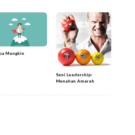
ba Mungkin
Seni Leadership:
Menahan Amarah