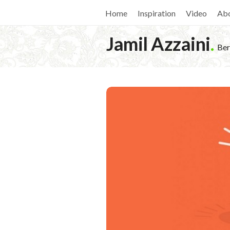
Home
Inspiration
Video
Ab
Jamil Azzaini
.
Ber