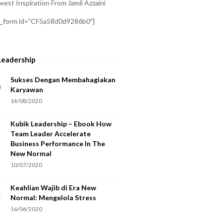
est Inspiration From Jamil Azzaini
a_form id=”CF5a58d0d9286b0″]
Leadership
Sukses Dengan Membahagiakan
Karyawan
14/08/2020
Kubik Leadership – Ebook How
Team Leader Accelerate
Business Performance In The
New Normal
10/07/2020
Keahlian Wajib di Era New
Normal: Mengelola Stress
16/06/2020