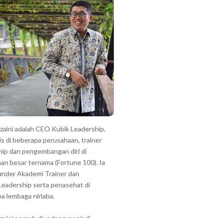
zzaini adalah CEO Kubik Leadership,
is di beberapa perusahaan, trainer
hip dan pengembangan diri di
an besar ternama (Fortune 100). Ia
under Akademi Trainer dan
Leadership serta penasehat di
a lembaga nirlaba.