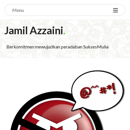
Menu
Jamil Azzaini
.
Berkomitmen mewujudkan peradaban SuksesMulia