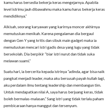
kamu harus bersedia bekerja keras mengejarnya. Apabila
level istrimu jauh dibawahmu maka kamu harus bekerja keras
mendidiknya.”
Alkisah, seorang karyawan yang karirnya moncer akhirnya
memutuskan menikah. Karena pengalaman dia bergaul
dengan Gen Y yang kritis dan sibuk main gadget maka ia
memutuskan mencari istri gadis desa yang lugu yang tidak
bersekolah. Dia berpikir “biar istri nurut dan tidak suka
melawan suami.”
Suatu hari, ia bercerita kepada istrinya “adinda, agar bisa naik
pangkat menjadi leader, maka aku bersusah payah kuliah lagi,
aku perdalam ilmu tentang leadership dan membangun tim.
Untuk mendapatkan nilai A, saya harus berjuang keras, tidak
boleh bermalas-malasan.” Sang istri yang tidak terlalu paham
pembicaraan hanya manggut dan tersenyum.