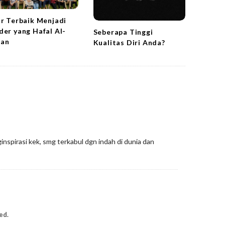
ur Terbaik Menjadi
der yang Hafal Al-
Seberapa Tinggi
an
Kualitas Diri Anda?
nspirasi kek, smg terkabul dgn indah di dunia dan
ed.