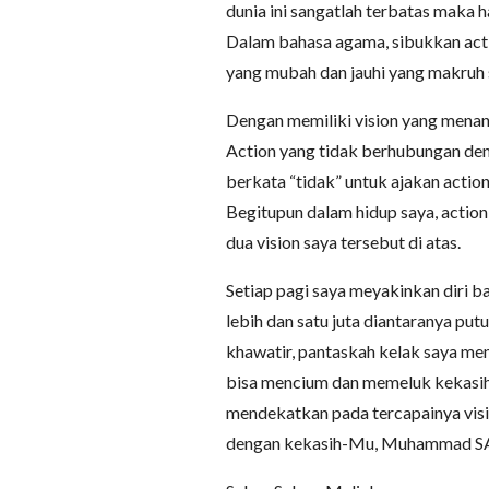
dunia ini sangatlah terbatas maka h
Dalam bahasa agama, sibukkan actio
yang mubah dan jauhi yang makruh
Dengan memiliki vision yang menant
Action yang tidak berhubungan deng
berkata “tidak” untuk ajakan action
Begitupun dalam hidup saya, acti
dua vision saya tersebut di atas.
Setiap pagi saya meyakinkan diri b
lebih dan satu juta diantaranya put
khawatir, pantaskah kelak saya me
bisa mencium dan memeluk kekasih Al
mendekatkan pada tercapainya visi
dengan kekasih-Mu, Muhammad S