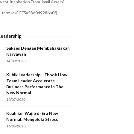
est Inspiration From Jamil Azzaini
a_form id=”CF5a58d0d9286b0″]
Leadership
Sukses Dengan Membahagiakan
Karyawan
14/08/2020
Kubik Leadership – Ebook How
Team Leader Accelerate
Business Performance In The
New Normal
10/07/2020
Keahlian Wajib di Era New
Normal: Mengelola Stress
16/06/2020