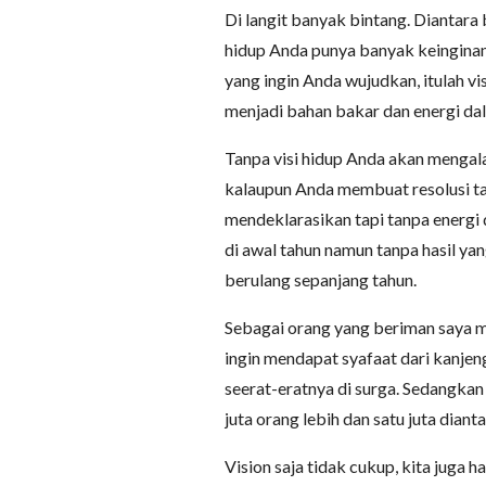
Di langit banyak bintang. Diantara b
hidup Anda punya banyak keinginan.
yang ingin Anda wujudkan, itulah vi
menjadi bahan bakar dan energi da
Tanpa visi hidup Anda akan mengala
kalaupun Anda membuat resolusi t
mendeklarasikan tapi tanpa energi
di awal tahun namun tanpa hasil yan
berulang sepanjang tahun.
Sebagai orang yang beriman saya mem
ingin mendapat syafaat dari kanj
seerat-eratnya di surga. Sedangkan
juta orang lebih dan satu juta diant
Vision saja tidak cukup, kita juga h