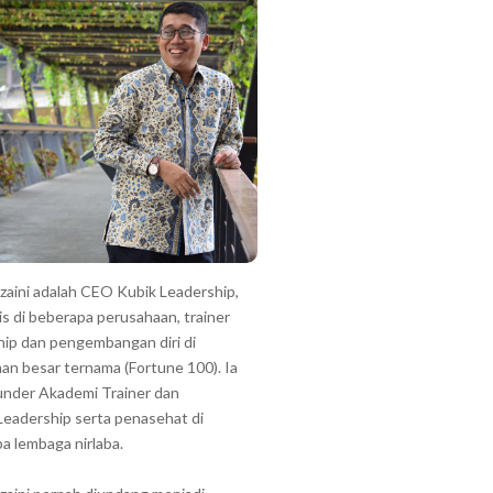
zzaini adalah CEO Kubik Leadership,
is di beberapa perusahaan, trainer
hip dan pengembangan diri di
an besar ternama (Fortune 100). Ia
under Akademi Trainer dan
Leadership serta penasehat di
a lembaga nirlaba.