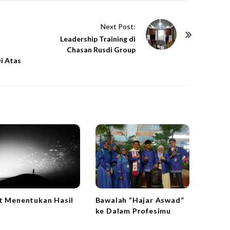
Next Post:
Leadership Training di
Chasan Rusdi Group
i Atas
t Menentukan Hasil
Bawalah “Hajar Aswad”
ke Dalam Profesimu