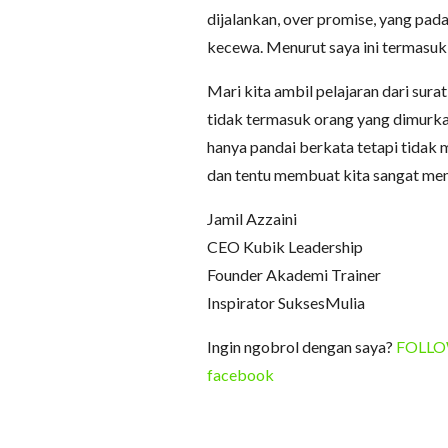
dijalankan, over promise, yang pa
kecewa. Menurut saya ini termasuk j
Mari kita ambil pelajaran dari surat
tidak termasuk orang yang dimurkai 
hanya pandai berkata tetapi tidak 
dan tentu membuat kita sangat men
Jamil Azzaini
CEO Kubik Leadership
Founder Akademi Trainer
Inspirator SuksesMulia
Ingin ngobrol dengan saya?
FOLLOW 
facebook