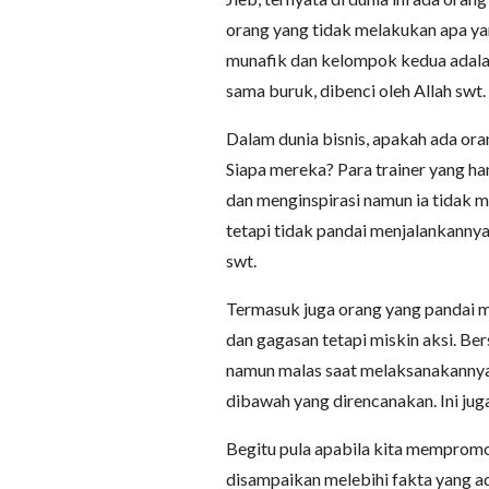
orang yang tidak melakukan apa y
munafik dan kelompok kedua adala
sama buruk, dibenci oleh Allah swt.
Dalam dunia bisnis, apakah ada ora
Siapa mereka? Para trainer yang h
dan menginspirasi namun ia tidak m
tetapi tidak pandai menjalankannya.
swt.
Termasuk juga orang yang pandai m
dan gagasan tetapi miskin aksi. 
namun malas saat melaksanakannya 
dibawah yang direncanakan. Ini juga
Begitu pula apabila kita mempromo
disampaikan melebihi fakta yang ad