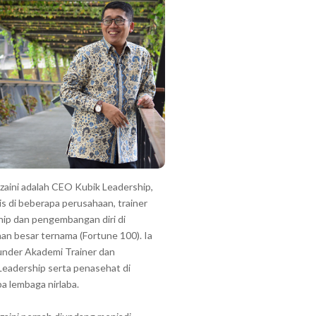
zzaini adalah CEO Kubik Leadership,
is di beberapa perusahaan, trainer
hip dan pengembangan diri di
an besar ternama (Fortune 100). Ia
under Akademi Trainer dan
Leadership serta penasehat di
a lembaga nirlaba.