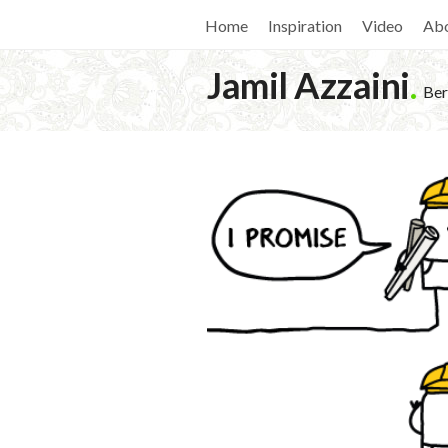
Home
Inspiration
Video
Ab
Jamil Azzaini
.
Ber