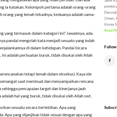
Jamil A
pembica
ang ia katakan. Kelompok pertama adalah orang-orang
Darusal
h orang yang lemah tekadnya, keduanya adalah sama-
Oman, K
Korea S
Read Mo
ng yang termasuk dalam kategori ini? Jawabnya, ada.
anya pandai mengolah kata menjadi sesuatu yang indah
Follow
enjalankannya di dalam kehidupan. Pandai bicara
 Ini adalah perbuatan buruk, tidak disukai oleh Allah
erencanakan tetapi lemah dalam eksekusi. Kaya ide
Bersemangat saat membuat dan menyampaikan rencana
sehingga pencapaian target dan kinerjanya jauh
 adalah hal yang buruk, tidak disukai oleh Allah swt.
sikan sesuatu secara berlebihan. Apa yang
Subscr
a. Apa yang dijanjikan tidak sesuai dengan apa yang