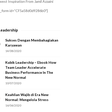
est Inspiration From Jamil Azzaini
a_form id=”CF5a58d0d9286b0″]
Leadership
Sukses Dengan Membahagiakan
Karyawan
14/08/2020
Kubik Leadership – Ebook How
Team Leader Accelerate
Business Performance In The
New Normal
10/07/2020
Keahlian Wajib di Era New
Normal: Mengelola Stress
16/06/2020