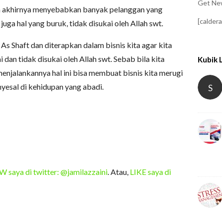
Get New
da akhirnya menyebabkan banyak pelanggan yang
[calder
uga hal yang buruk, tidak disukai oleh Allah swt.
 As Shaft dan diterapkan dalam bisnis kita agar kita
dan tidak disukai oleh Allah swt. Sebab bila kita
Kubik 
menjalankannya hal ini bisa membuat bisnis kita merugi
yesal di kehidupan yang abadi.
S
saya di twitter: @jamilazzaini
. Atau,
LIKE saya di