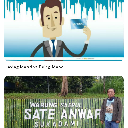
Having Mood vs Being Mood