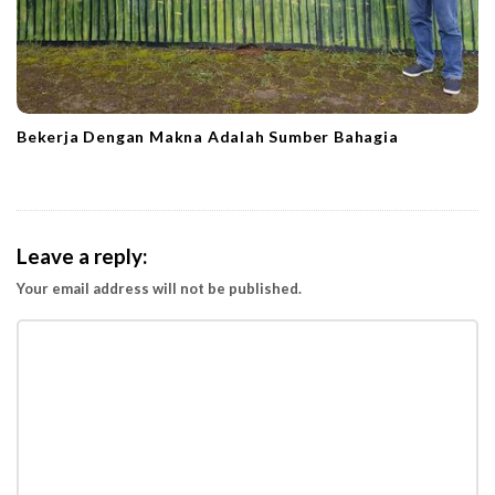
Bekerja Dengan Makna Adalah Sumber Bahagia
Leave a reply:
Your email address will not be published.