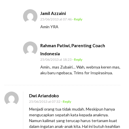
Jamil Azzaini
25/06/2013 at 07:46
- Reply
Amin YRA
Rahman Patiwi, Parenting Coach
Indonesia
25/06/2013 at 18:23
- Reply
Amin.. mas Zubairi… Wah, webnya keren mas,
aku baru ngebaca, Trims for Inspirasinya.
Dwi Ariandoko
25/06/2013 at 07:32
- Reply
Menjadi orang tua tidak mudah. Meskipun hanya
mengucapkan sepatah kata kepada anaknya.
Namun kalimat yang terucap harus tertanam kuat
dalam ingatan anak-anak kita. Hal ini butuh keahlian