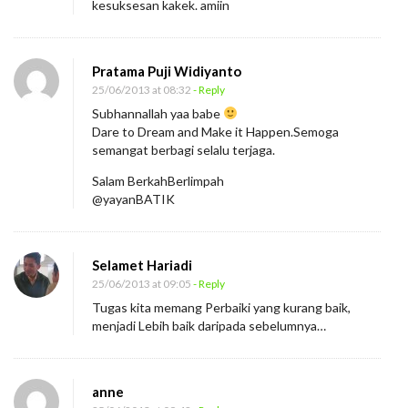
kesuksesan kakek. amiin
Pratama Puji Widiyanto
25/06/2013 at 08:32
- Reply
Subhannallah yaa babe
Dare to Dream and Make it Happen.Semoga
semangat berbagi selalu terjaga.
Salam BerkahBerlimpah
@yayanBATIK
Selamet Hariadi
25/06/2013 at 09:05
- Reply
Tugas kita memang Perbaiki yang kurang baik,
menjadi Lebih baik daripada sebelumnya…
anne