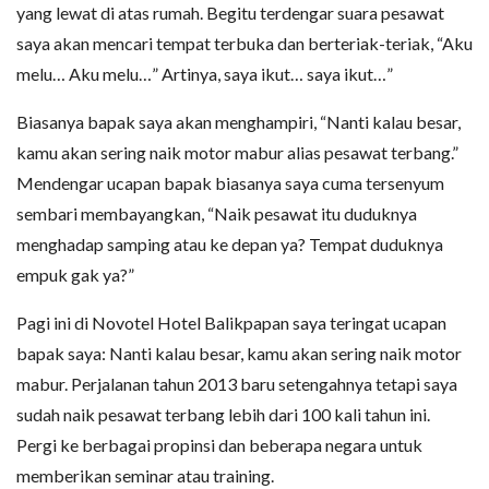
yang lewat di atas rumah. Begitu terdengar suara pesawat
saya akan mencari tempat terbuka dan berteriak-teriak, “Aku
melu… Aku melu…” Artinya, saya ikut… saya ikut…”
Biasanya bapak saya akan menghampiri, “Nanti kalau besar,
kamu akan sering naik motor mabur alias pesawat terbang.”
Mendengar ucapan bapak biasanya saya cuma tersenyum
sembari membayangkan, “Naik pesawat itu duduknya
menghadap samping atau ke depan ya? Tempat duduknya
empuk gak ya?”
Pagi ini di Novotel Hotel Balikpapan saya teringat ucapan
bapak saya: Nanti kalau besar, kamu akan sering naik motor
mabur. Perjalanan tahun 2013 baru setengahnya tetapi saya
sudah naik pesawat terbang lebih dari 100 kali tahun ini.
Pergi ke berbagai propinsi dan beberapa negara untuk
memberikan seminar atau training.