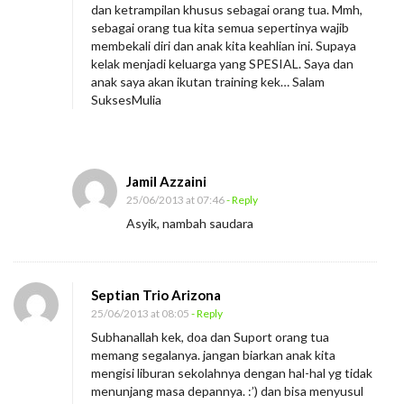
dan ketrampilan khusus sebagai orang tua. Mmh,
sebagai orang tua kita semua sepertinya wajib
membekali diri dan anak kita keahlian ini. Supaya
kelak menjadi keluarga yang SPESIAL. Saya dan
anak saya akan ikutan training kek… Salam
SuksesMulia
Jamil Azzaini
25/06/2013 at 07:46
- Reply
Asyik, nambah saudara
Septian Trio Arizona
25/06/2013 at 08:05
- Reply
Subhanallah kek, doa dan Suport orang tua
memang segalanya. jangan biarkan anak kita
mengisi liburan sekolahnya dengan hal-hal yg tidak
menunjang masa depannya. :’) dan bisa menyusul