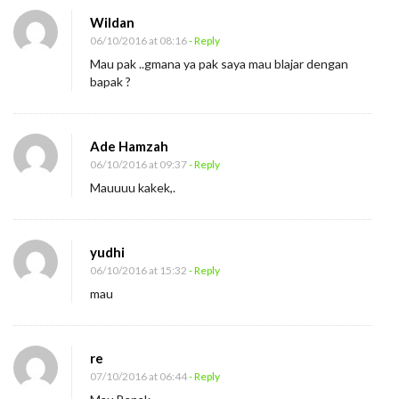
Wildan
06/10/2016 at 08:16
- Reply
Mau pak ..gmana ya pak saya mau blajar dengan
bapak ?
Ade Hamzah
06/10/2016 at 09:37
- Reply
Mauuuu kakek,.
yudhi
06/10/2016 at 15:32
- Reply
mau
re
07/10/2016 at 06:44
- Reply