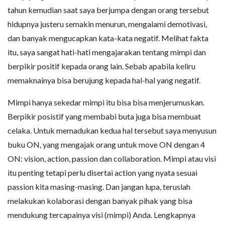
tahun kemudian saat saya berjumpa dengan orang tersebut
hidupnya justeru semakin menurun, mengalami demotivasi,
dan banyak mengucapkan kata-kata negatif. Melihat fakta
itu, saya sangat hati-hati mengajarakan tentang mimpi dan
berpikir positif kepada orang lain. Sebab apabila keliru
memaknainya bisa berujung kepada hal-hal yang negatif.
Mimpi hanya sekedar mimpi itu bisa bisa menjerumuskan.
Berpikir posistif yang membabi buta juga bisa membuat
celaka. Untuk memadukan kedua hal tersebut saya menyusun
buku ON, yang mengajak orang untuk move ON dengan 4
ON: vision, action, passion dan collaboration. Mimpi atau visi
itu penting tetapi perlu disertai action yang nyata sesuai
passion kita masing-masing. Dan jangan lupa, teruslah
melakukan kolaborasi dengan banyak pihak yang bisa
mendukung tercapainya visi (mimpi) Anda. Lengkapnya