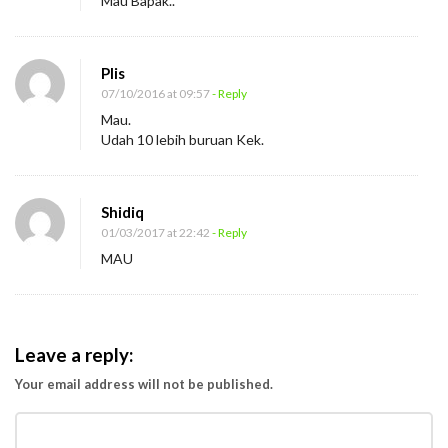
Mau Bapak..
Plis
07/10/2016 at 09:57
- Reply
Mau.
Udah 10 lebih buruan Kek.
Shidiq
01/03/2017 at 22:42
- Reply
MAU
Leave a reply:
Your email address will not be published.