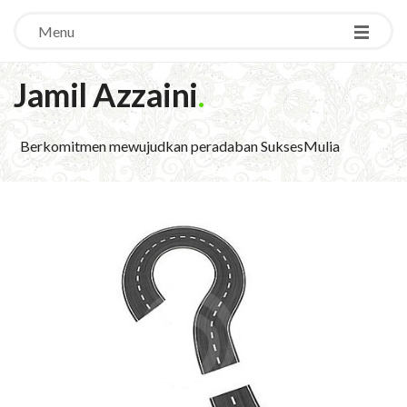
Menu
Jamil Azzaini
.
Berkomitmen mewujudkan peradaban SuksesMulia