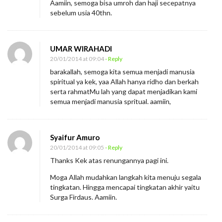
Aamiin, semoga bisa umroh dan haji secepatnya
sebelum usia 40thn.
UMAR WIRAHADI
20/01/2014 at 09:04
- Reply
barakallah, semoga kita semua menjadi manusia
spiritual ya kek, yaa Allah hanya ridho dan berkah
serta rahmatMu lah yang dapat menjadikan kami
semua menjadi manusia spritual. aamiin,
Syaifur Amuro
20/01/2014 at 09:05
- Reply
Thanks Kek atas renungannya pagi ini.
Moga Allah mudahkan langkah kita menuju segala
tingkatan. Hingga mencapai tingkatan akhir yaitu
Surga Firdaus. Aamiin.