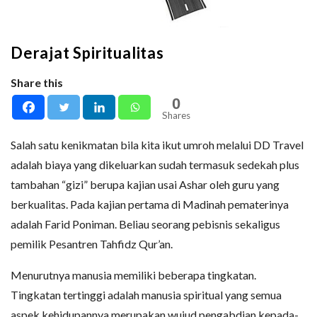
Derajat Spiritualitas
Share this
0
Shares
Salah satu kenikmatan bila kita ikut umroh melalui DD Travel
adalah biaya yang dikeluarkan sudah termasuk sedekah plus
tambahan “gizi” berupa kajian usai Ashar oleh guru yang
berkualitas. Pada kajian pertama di Madinah pematerinya
adalah Farid Poniman. Beliau seorang pebisnis sekaligus
pemilik Pesantren Tahfidz Qur’an.
Menurutnya manusia memiliki beberapa tingkatan.
Tingkatan tertinggi adalah manusia spiritual yang semua
aspek kehidupannya merupakan wujud pengabdian kepada-