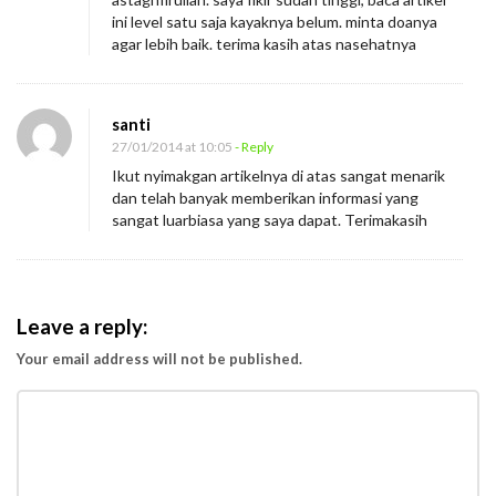
ini level satu saja kayaknya belum. minta doanya
agar lebih baik. terima kasih atas nasehatnya
santi
27/01/2014 at 10:05
- Reply
Ikut nyimakgan artikelnya di atas sangat menarik
dan telah banyak memberikan informasi yang
sangat luarbiasa yang saya dapat. Terimakasih
Leave a reply:
Your email address will not be published.