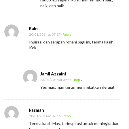
naik, dan naik
Rain
20/01/2014 at 07:17
- Reply
Inpirasi dan sarapan rohani pagi ini, terima kasih
Kek
Jamil Azzaini
23/01/2014 at 09:45
- Reply
Yes mas, mari terus meningkatkan derajat
kasman
20/01/2014 at 07:56
- Reply
Terima kasih Mas, terinspirasi untuk meningkatkan