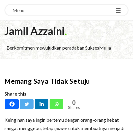
Menu
Jamil Azzaini
.
Berkomitmen mewujudkan peradaban SuksesMulia
Memang Saya Tidak Setuju
Share this
0
Shares
Keinginan saya ingin bertemu dengan orang-orang hebat
sangat menggebu, tetapi
power
untuk membuatnya menjadi