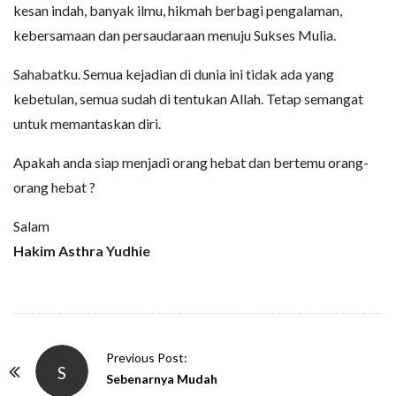
kesan indah, banyak ilmu, hikmah berbagi pengalaman,
kebersamaan dan persaudaraan menuju Sukses Mulia.
Sahabatku. Semua kejadian di dunia ini tidak ada yang
kebetulan, semua sudah di tentukan Allah. Tetap semangat
untuk memantaskan diri.
Apakah anda siap menjadi orang hebat dan bertemu orang-
orang hebat ?
Salam
Hakim Asthra Yudhie
P
Previous Post:
S
o
Sebenarnya Mudah