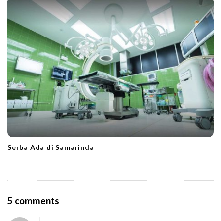
Serba Ada di Samarinda
O
5 comments
n