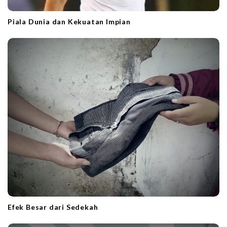
Piala Dunia dan Kekuatan Impian
Efek Besar dari Sedekah