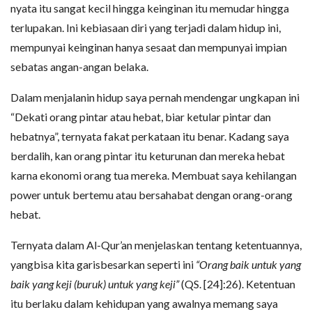
nyata itu sangat kecil hingga keinginan itu memudar hingga
terlupakan. Ini kebiasaan diri yang terjadi dalam hidup ini,
mempunyai keinginan hanya sesaat dan mempunyai impian
sebatas angan-angan belaka.
Dalam menjalanin hidup saya pernah mendengar ungkapan ini
“Dekati orang pintar atau hebat, biar ketular pintar dan
hebatnya”, ternyata fakat perkataan itu benar. Kadang saya
berdalih, kan orang pintar itu keturunan dan mereka hebat
karna ekonomi orang tua mereka. Membuat saya kehilangan
power untuk bertemu atau bersahabat dengan orang-orang
hebat.
Ternyata dalam Al-Qur’an menjelaskan tentang ketentuannya,
yangbisa kita garisbesarkan seperti ini
“Orang baik untuk yang
baik yang keji (buruk) untuk yang keji”
(QS. [24]:26). Ketentuan
itu berlaku dalam kehidupan yang awalnya memang saya