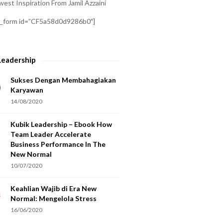
est Inspiration From Jamil Azzaini
a_form id=”CF5a58d0d9286b0″]
Leadership
Sukses Dengan Membahagiakan
Karyawan
14/08/2020
Kubik Leadership – Ebook How
Team Leader Accelerate
Business Performance In The
New Normal
10/07/2020
Keahlian Wajib di Era New
Normal: Mengelola Stress
16/06/2020