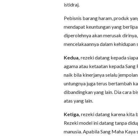
istidraj.
Pebisnis barang haram, produk ya
mendapat keuntungan yang berlipat-l
diperolehnya akan merusak dirinya,
mencelakaannya dalam kehidupan se
Kedua,
rezeki datang kepada siapap
agama atau ketaatan kepada Sang Pe
naik bila kinerjanya selalu jempola
untungnya juga terus bertambah ka
dibandingkan yang lain. Dia cara bi
atas yang lain.
Ketiga,
rezeki datang karena kita 
Rezeki model ini datang tanpa didu
manusia. Apabila Sang Maha Kaya 