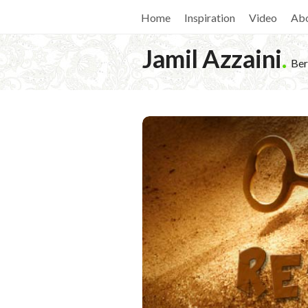
Home
Inspiration
Video
Ab
Jamil Azzaini
.
Ber