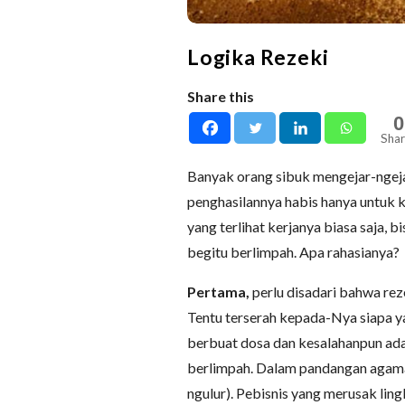
Logika Rezeki
Share this
0
Shar
Banyak orang sibuk mengejar-ngej
penghasilannya habis hanya untuk 
yang terlihat kerjanya biasa saja, b
begitu berlimpah. Apa rahasianya?
Pertama,
perlu disadari bahwa reze
Tentu terserah kepada-Nya siapa ya
berbuat dosa dan kesalahanpun ada
berlimpah. Dalam pandangan agama y
ngulur). Pebisnis yang merusak lin