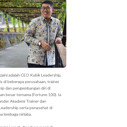
zzaini adalah CEO Kubik Leadership,
is di beberapa perusahaan, trainer
hip dan pengembangan diri di
an besar ternama (Fortune 100). Ia
under Akademi Trainer dan
Leadership serta penasehat di
a lembaga nirlaba.