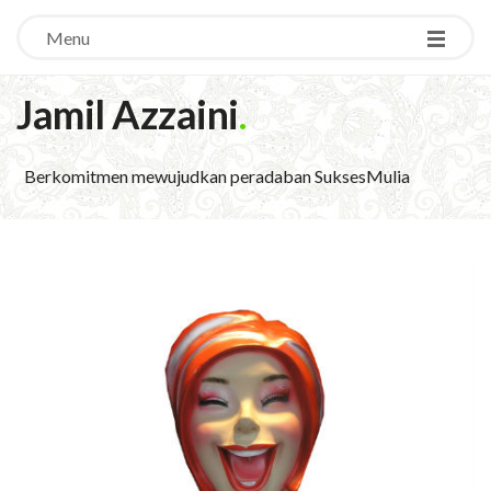
Menu
Jamil Azzaini
.
Berkomitmen mewujudkan peradaban SuksesMulia