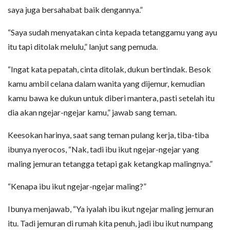
saya juga bersahabat baik dengannya.”
“Saya sudah menyatakan cinta kepada tetanggamu yang ayu
itu tapi ditolak melulu,” lanjut sang pemuda.
“Ingat kata pepatah, cinta ditolak, dukun bertindak. Besok
kamu ambil celana dalam wanita yang dijemur, kemudian
kamu bawa ke dukun untuk diberi mantera, pasti setelah itu
dia akan ngejar-ngejar kamu,” jawab sang teman.
Keesokan harinya, saat sang teman pulang kerja, tiba-tiba
ibunya nyerocos, “Nak, tadi ibu ikut ngejar-ngejar yang
maling jemuran tetangga tetapi gak ketangkap malingnya.”
“Kenapa ibu ikut ngejar-ngejar maling?”
Ibunya menjawab, “Ya iyalah ibu ikut ngejar maling jemuran
itu. Tadi jemuran di rumah kita penuh, jadi ibu ikut numpang