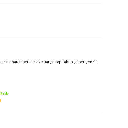
 tema lebaran bersama keluarga tiap tahun, jd pengen ^^,
 Reply