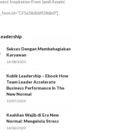
est Inspiration From Jamil Azzaini
a_form id=”CF5a58d0d9286b0″]
Leadership
Sukses Dengan Membahagiakan
Karyawan
14/08/2020
Kubik Leadership – Ebook How
Team Leader Accelerate
Business Performance In The
New Normal
10/07/2020
Keahlian Wajib di Era New
Normal: Mengelola Stress
16/06/2020