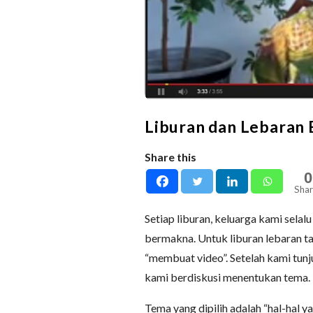
Liburan dan Lebaran B
Share this
0
Shar
Setiap liburan, keluarga kami sela
bermakna. Untuk liburan lebaran tah
“membuat video”. Setelah kami tu
kami berdiskusi menentukan tema.
Tema yang dipilih adalah “hal-hal ya