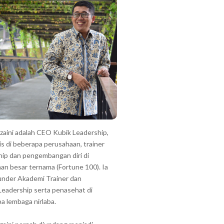
zzaini adalah CEO Kubik Leadership,
is di beberapa perusahaan, trainer
hip dan pengembangan diri di
an besar ternama (Fortune 100). Ia
under Akademi Trainer dan
Leadership serta penasehat di
a lembaga nirlaba.