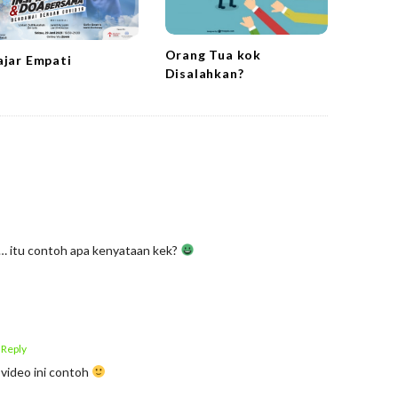
Orang Tua kok
ajar Empati
Disalahkan?
… itu contoh apa kenyataan kek?
 Reply
 video ini contoh