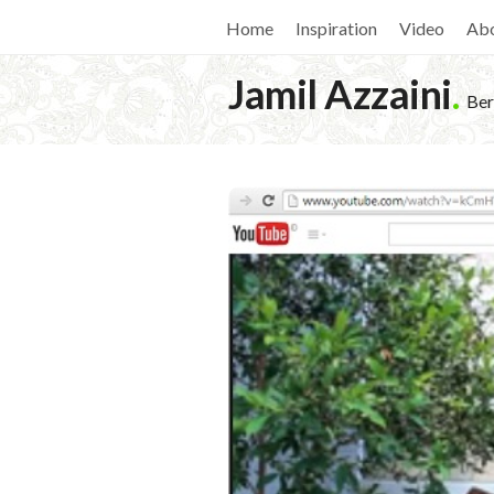
Home
Inspiration
Video
Ab
Jamil Azzaini
.
Ber