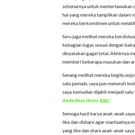
sebenarnya untuk mentertawakan dir
hal yang mereka tampilkan dalam v
mereka berkomitmen untuk melatih
Seru juga melihat mereka berdisku
kebagian tugas sesuai dengan baka
dinyatakan gagal total. Akhirnya me
memberi beberapa masukan dan arah
Senang melihat mereka begitu enjo
satu pemain, saya pun menuruti ins
saya kemudian dijahit menjadi satu 
Anda lihat disini:
Klik!
Semoga hasil karya anak-anak saya 
like dan dishare agar manfaatnya 
yang like dan share anak-anak saya