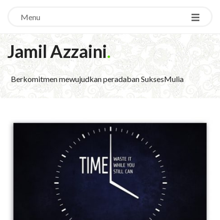
Menu
Jamil Azzaini
.
Berkomitmen mewujudkan peradaban SuksesMulia