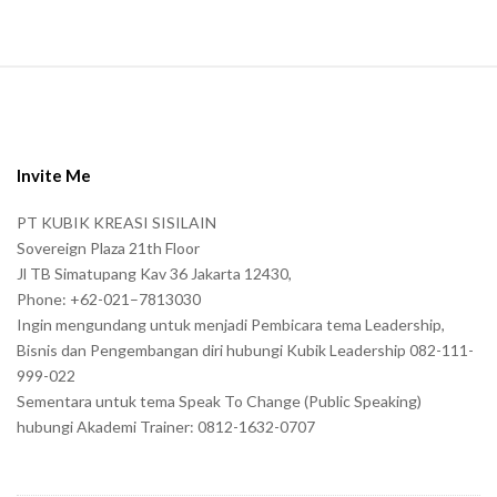
S
i
t
e
Invite Me
F
PT KUBIK KREASI SISILAIN
o
Sovereign Plaza 21th Floor
o
Jl TB Simatupang Kav 36 Jakarta 12430,
t
Phone: +62-021–7813030
e
Ingin mengundang untuk menjadi Pembicara tema Leadership,
r
Bisnis dan Pengembangan diri hubungi Kubik Leadership 082-111-
999-022
Sementara untuk tema Speak To Change (Public Speaking)
hubungi Akademi Trainer: 0812-1632-0707