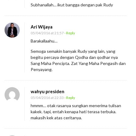
Subhanallah… ikut bangga dengan pak Rudy
Ari Wijaya
05/04/2016 at 21:57
- Reply
Barakallaahu…
Semoga semakin banyak Rudy yang lain, yang
begitu percaya dengan Qodha dan qodhar nya
Sang Maha Pencipta. Zat Yang Maha Pengasih dan
Penyayang.
wahyu presiden
05/04/2016 at 22:33
- Reply
hmmm… otak rasanya sungkan menerima tulisan
kakek. tapi, entah kenapa hati terasa terbuka.
makasih kek atas ceritanya.