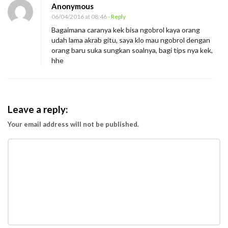
Anonymous
06/04/2016 at 08:46
- Reply
Bagaimana caranya kek bisa ngobrol kaya orang
udah lama akrab gitu, saya klo mau ngobrol dengan
orang baru suka sungkan soalnya, bagi tips nya kek,
hhe
Leave a reply:
Your email address will not be published.