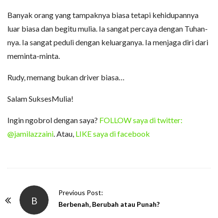
Banyak orang yang tampaknya biasa tetapi kehidupannya
luar biasa dan begitu mulia. Ia sangat percaya dengan Tuhan-
nya. Ia sangat peduli dengan keluarganya. Ia menjaga diri dari
meminta-minta.
Rudy, memang bukan driver biasa…
Salam SuksesMulia!
Ingin ngobrol dengan saya?
FOLLOW saya di twitter:
@jamilazzaini
. Atau,
LIKE saya di facebook
P
Previous Post:
B
o
Berbenah, Berubah atau Punah?
s