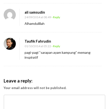
ali samsudin
24/09/2014 at 08:49
- Reply
Alhamdulillah
Taufik Fahrudin
01/10/2014 at 05:22
- Reply
pagi-pagi “sarapan ayam kampung” memang
inspiratif
Leave a reply:
Your email address will not be published.