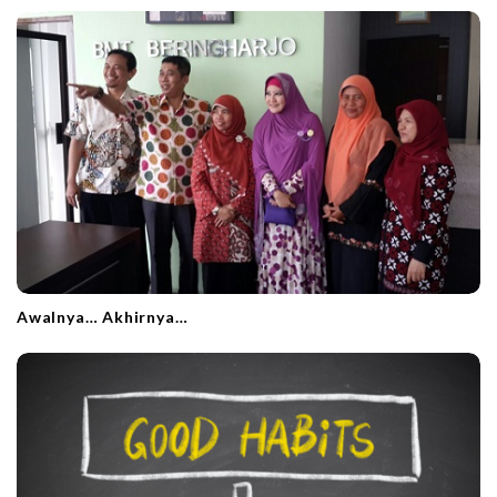
Awalnya… Akhirnya…