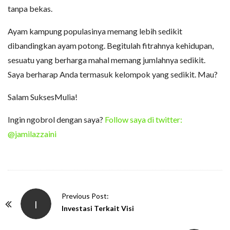
tanpa bekas.
Ayam kampung populasinya memang lebih sedikit
dibandingkan ayam potong. Begitulah fitrahnya kehidupan,
sesuatu yang berharga mahal memang jumlahnya sedikit.
Saya berharap Anda termasuk kelompok yang sedikit. Mau?
Salam SuksesMulia!
Ingin ngobrol dengan saya?
Follow saya di twitter:
@jamilazzaini
P
Previous Post:
I
o
Investasi Terkait Visi
s