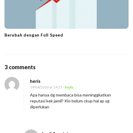
Berubah dengan Full Speed
O
3 comments
n
heris
C
14/04/2016 at 14:27
- Reply
h
Apa hanya dg membaca bisa meninggkatkan
a
reputasi kek jamil? Klo belum ckup hal ap yg
m
diperlukan
p
i
o