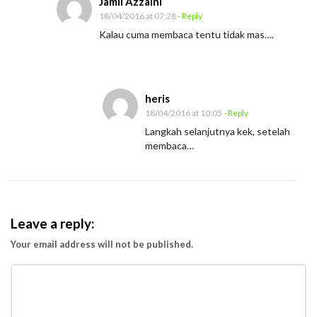
Jamil Azzaini
n
18/04/2016 at 07:28
- Reply
I
Kalau cuma membaca tentu tidak mas….
n
s
i
heris
g
18/04/2016 at 10:05
- Reply
h
Langkah selanjutnya kek, setelah
membaca…
t
Leave a reply:
Your email address will not be published.