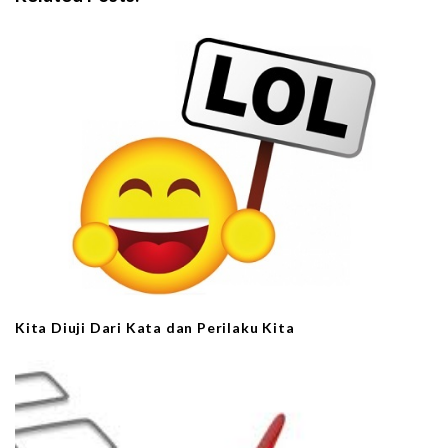
g
a
t
i
o
n
Kita Diuji Dari Kata dan Perilaku Kita