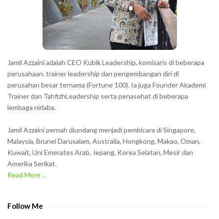
e
r
s
s
h
Jamil Azzaini adalah CEO Kubik Leadership, komisaris di beberapa
o
perusahaan, trainer leadership dan pengembangan diri di
w
perusahan besar ternama (Fortune 100). Ia juga Founder Akademi
Trainer dan TahfizhLeadership serta penasehat di beberapa
n
lembaga nirlaba.
i
n
Jamil Azzaini pernah diundang menjadi pembicara di Singapore,
t
Malaysia, Brunei Darusalam, Australia, Hongkong, Makao, Oman,
h
Kuwait, Uni Emerates Arab, Jepang, Korea Selatan, Mesir dan
Amerika Serikat.
e
Read More ...
C
A
P
Follow Me
T