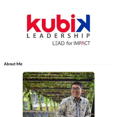
s
e
S
e
i
n
t
t
e
e
S
r
i
t
d
h
e
e
About Me
b
c
a
h
r
a
r
a
c
t