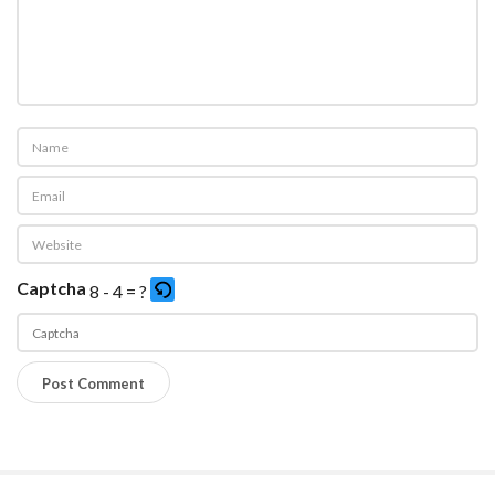
Captcha
8 - 4 = ?
P
l
e
a