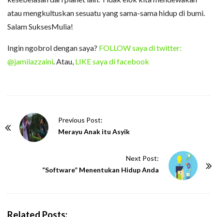
atau mengkultuskan sesuatu yang sama-sama hidup di bumi.
Salam SuksesMulia!
Ingin ngobrol dengan saya?
FOLLOW saya di twitter:
@jamilazzaini
. Atau,
LIKE saya di facebook
P
Previous Post:
o
Merayu Anak itu Asyik
s
t
Next Post:
N
“Software” Menentukan Hidup Anda
a
v
i
Related Posts: