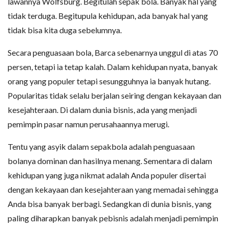
lawannya Wolfsburg. Begitulah sepak bola. Banyak hal yang
tidak terduga. Begitupula kehidupan, ada banyak hal yang
tidak bisa kita duga sebelumnya.
Secara penguasaan bola, Barca sebenarnya unggul di atas 70
persen, tetapi ia tetap kalah. Dalam kehidupan nyata, banyak
orang yang populer tetapi sesungguhnya ia banyak hutang.
Popularitas tidak selalu berjalan seiring dengan kekayaan dan
kesejahteraan. Di dalam dunia bisnis, ada yang menjadi
pemimpin pasar namun perusahaannya merugi.
Tentu yang asyik dalam sepakbola adalah penguasaan
bolanya dominan dan hasilnya menang. Sementara di dalam
kehidupan yang juga nikmat adalah Anda populer disertai
dengan kekayaan dan kesejahteraan yang memadai sehingga
Anda bisa banyak berbagi. Sedangkan di dunia bisnis, yang
paling diharapkan banyak pebisnis adalah menjadi pemimpin