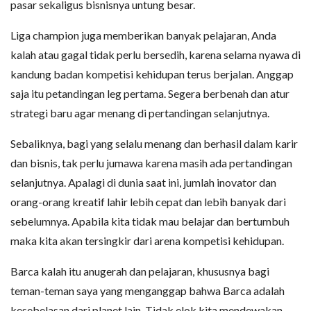
pasar sekaligus bisnisnya untung besar.
Liga champion juga memberikan banyak pelajaran, Anda
kalah atau gagal tidak perlu bersedih, karena selama nyawa di
kandung badan kompetisi kehidupan terus berjalan. Anggap
saja itu petandingan leg pertama. Segera berbenah dan atur
strategi baru agar menang di pertandingan selanjutnya.
Sebaliknya, bagi yang selalu menang dan berhasil dalam karir
dan bisnis, tak perlu jumawa karena masih ada pertandingan
selanjutnya. Apalagi di dunia saat ini, jumlah inovator dan
orang-orang kreatif lahir lebih cepat dan lebih banyak dari
sebelumnya. Apabila kita tidak mau belajar dan bertumbuh
maka kita akan tersingkir dari arena kompetisi kehidupan.
Barca kalah itu anugerah dan pelajaran, khususnya bagi
teman-teman saya yang menganggap bahwa Barca adalah
kesebelasan dari planet lain. Tidak elok kita mendewakan