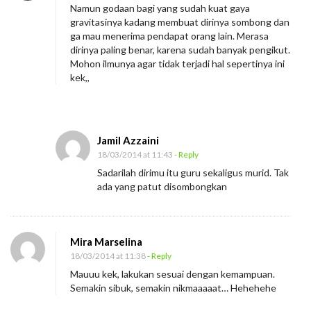
Namun godaan bagi yang sudah kuat gaya
gravitasinya kadang membuat dirinya sombong dan
ga mau menerima pendapat orang lain. Merasa
dirinya paling benar, karena sudah banyak pengikut.
Mohon ilmunya agar tidak terjadi hal sepertinya ini
kek,,
Jamil Azzaini
18/03/2014 at 11:43
- Reply
Sadarilah dirimu itu guru sekaligus murid. Tak
ada yang patut disombongkan
Mira Marselina
18/03/2014 at 11:38
- Reply
Mauuu kek, lakukan sesuai dengan kemampuan.
Semakin sibuk, semakin nikmaaaaat… Hehehehe