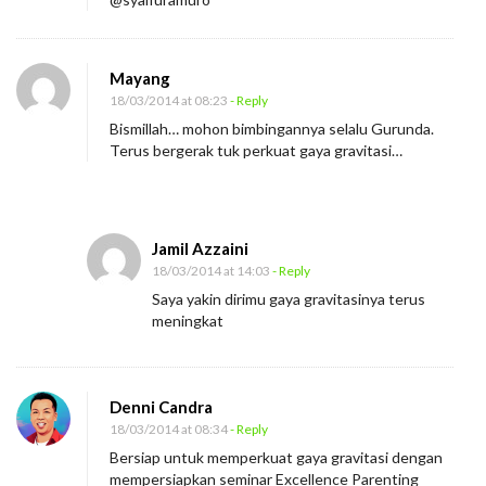
Mayang
18/03/2014 at 08:23
- Reply
Bismillah… mohon bimbingannya selalu Gurunda.
Terus bergerak tuk perkuat gaya gravitasi…
Jamil Azzaini
18/03/2014 at 14:03
- Reply
Saya yakin dirimu gaya gravitasinya terus
meningkat
Denni Candra
18/03/2014 at 08:34
- Reply
Bersiap untuk memperkuat gaya gravitasi dengan
mempersiapkan seminar Excellence Parenting