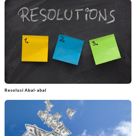
Resolusi Abal-abal