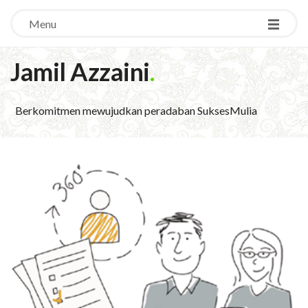
Menu
Jamil Azzaini
.
Berkomitmen mewujudkan peradaban SuksesMulia