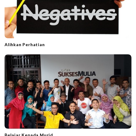
Alihkan Perhatian
Belajar Kepada Murid