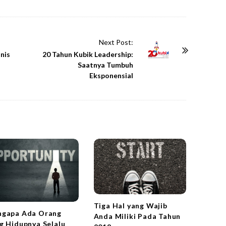
Next Post:
nis
20 Tahun Kubik Leadership:
Saatnya Tumbuh
Eksponensial
Tiga Hal yang Wajib
gapa Ada Orang
Anda Miliki Pada Tahun
g Hidupnya Selalu