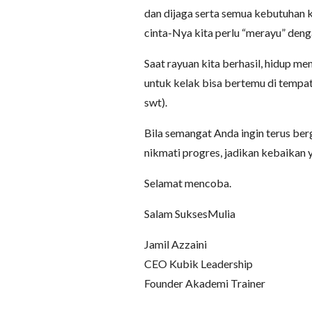
dan dijaga serta semua kebutuhan 
cinta-Nya kita perlu “merayu” deng
Saat rayuan kita berhasil, hidup m
untuk kelak bisa bertemu di tempat
swt).
Bila semangat Anda ingin terus ber
nikmati progres, jadikan kebaikan y
Selamat mencoba.
Salam SuksesMulia
Jamil Azzaini
CEO Kubik Leadership
Founder Akademi Trainer