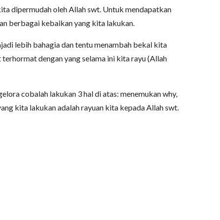
kita dipermudah oleh Allah swt. Untuk mendapatkan
an berbagai kebaikan yang kita lakukan.
enjadi lebih bahagia dan tentu menambah bekal kita
 terhormat dengan yang selama ini kita rayu (Allah
gelora cobalah lakukan 3 hal di atas: menemukan why,
ang kita lakukan adalah rayuan kita kepada Allah swt.