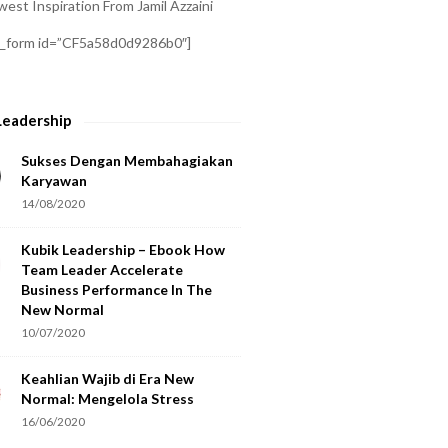
est Inspiration From Jamil Azzaini
a_form id=”CF5a58d0d9286b0″]
Leadership
Sukses Dengan Membahagiakan
Karyawan
14/08/2020
Kubik Leadership – Ebook How
Team Leader Accelerate
Business Performance In The
New Normal
10/07/2020
Keahlian Wajib di Era New
Normal: Mengelola Stress
16/06/2020