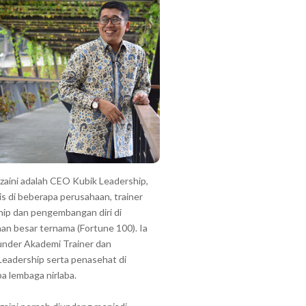
zzaini adalah CEO Kubik Leadership,
is di beberapa perusahaan, trainer
hip dan pengembangan diri di
an besar ternama (Fortune 100). Ia
under Akademi Trainer dan
Leadership serta penasehat di
a lembaga nirlaba.