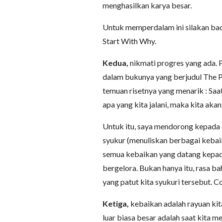
menghasilkan karya besar.
Untuk memperdalam ini silakan baca
Start With Why.
Kedua,
nikmati progres yang ada. 
dalam bukunya yang berjudul The P
temuan risetnya yang menarik : Saa
apa yang kita jalani, maka kita aka
Untuk itu, saya mendorong kepada 
syukur (menuliskan berbagai kebaik
semua kebaikan yang datang kepada
bergelora. Bukan hanya itu, rasa ba
yang patut kita syukuri tersebut. C
Ketiga,
kebaikan adalah rayuan kit
luar biasa besar adalah saat kita m