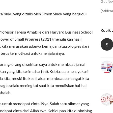
Get New
[calder
 buku yang ditulis oleh Simon Sinek yang berjudul
Kubik 
Profesor Teresa Amabile dari Harvard Business School
ower of Small Progress (2011) menuliskan hasil
S
t kita merasakan adanya kemajuan atau progres dari
n terus termotivasi untuk menjalaninya.
orang-orang di sekitar saya untuk membuat jurnal
an yang kita terima hari ini). Kebiasaan mensyukuri
 kita, meski itu kecil, akan membuat semangat kita
hagia selalu meningkat saat kita menuliskan hal-hal
obalah.
a untuk mendapat cinta-Nya. Salah satu nikmat yang
endapat cinta dari Allah swt. Kehidupan kita dibimbing