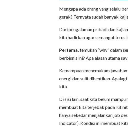
Mengapa ada orang yang selalu ber
gerak? Ternyata sudah banyak kaji
Dari pengalaman pribadi dan kajian 
kita hadirkan agar semangat terus 
Pertama,
temukan “why” dalam sem
berbisnis ini? Apa alasan utama sa
Kemampuan menemukam jawaban ata
energi dan sulit dihentikan. Apala
kita.
Di sisi lain, saat kita belum mam
membuat kita terjebak pada rutini
hanya sekedar menjalankan job des
Indicator). Kondisi ini membuat k