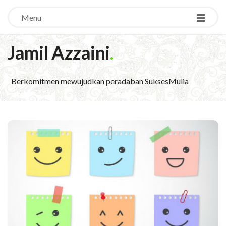
Menu
Jamil Azzaini
.
Berkomitmen mewujudkan peradaban SuksesMulia