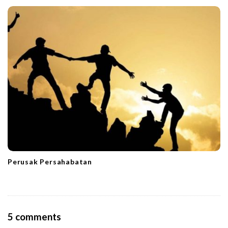
Perusak Persahabatan
O
5 comments