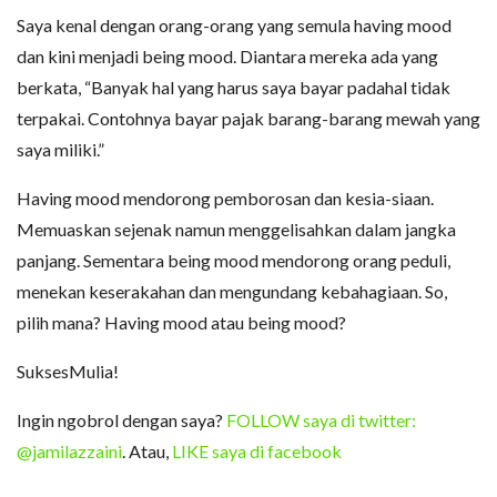
Saya kenal dengan orang-orang yang semula having mood
dan kini menjadi being mood. Diantara mereka ada yang
berkata, “Banyak hal yang harus saya bayar padahal tidak
terpakai. Contohnya bayar pajak barang-barang mewah yang
saya miliki.”
Having mood mendorong pemborosan dan kesia-siaan.
Memuaskan sejenak namun menggelisahkan dalam jangka
panjang. Sementara being mood mendorong orang peduli,
menekan keserakahan dan mengundang kebahagiaan. So,
pilih mana? Having mood atau being mood?
SuksesMulia!
Ingin ngobrol dengan saya?
FOLLOW saya di twitter:
@jamilazzaini
. Atau,
LIKE saya di facebook