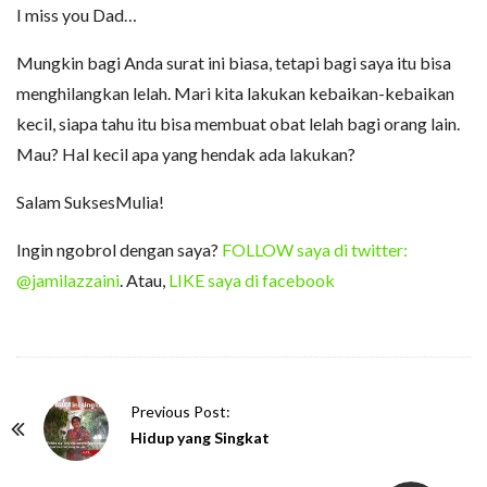
I miss you Dad…
Mungkin bagi Anda surat ini biasa, tetapi bagi saya itu bisa
menghilangkan lelah. Mari kita lakukan kebaikan-kebaikan
kecil, siapa tahu itu bisa membuat obat lelah bagi orang lain.
Mau? Hal kecil apa yang hendak ada lakukan?
Salam SuksesMulia!
Ingin ngobrol dengan saya?
FOLLOW saya di twitter:
@jamilazzaini
. Atau,
LIKE saya di facebook
P
Previous Post:
o
Hidup yang Singkat
s