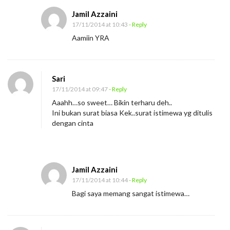
Jamil Azzaini
17/11/2014 at 10:43
- Reply
Aamiin YRA
Sari
17/11/2014 at 09:47
- Reply
Aaahh…so sweet… Bikin terharu deh..
Ini bukan surat biasa Kek..surat istimewa yg ditulis
dengan cinta
Jamil Azzaini
17/11/2014 at 10:44
- Reply
Bagi saya memang sangat istimewa…