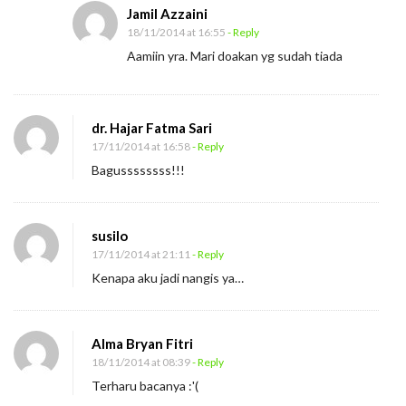
Jamil Azzaini
18/11/2014 at 16:55
- Reply
Aamiin yra. Mari doakan yg sudah tiada
dr. Hajar Fatma Sari
17/11/2014 at 16:58
- Reply
Bagussssssss!!!
susilo
17/11/2014 at 21:11
- Reply
Kenapa aku jadi nangis ya…
Alma Bryan Fitri
18/11/2014 at 08:39
- Reply
Terharu bacanya :'(