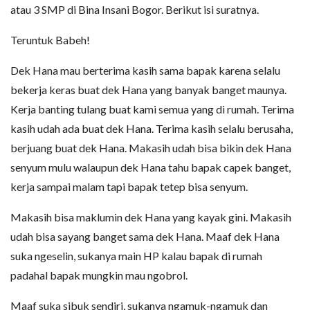
atau 3 SMP di Bina Insani Bogor. Berikut isi suratnya.
Teruntuk Babeh!
Dek Hana mau berterima kasih sama bapak karena selalu
bekerja keras buat dek Hana yang banyak banget maunya.
Kerja banting tulang buat kami semua yang di rumah. Terima
kasih udah ada buat dek Hana. Terima kasih selalu berusaha,
berjuang buat dek Hana. Makasih udah bisa bikin dek Hana
senyum mulu walaupun dek Hana tahu bapak capek banget,
kerja sampai malam tapi bapak tetep bisa senyum.
Makasih bisa maklumin dek Hana yang kayak gini. Makasih
udah bisa sayang banget sama dek Hana. Maaf dek Hana
suka ngeselin, sukanya main HP kalau bapak di rumah
padahal bapak mungkin mau ngobrol.
Maaf suka sibuk sendiri, sukanya ngamuk-ngamuk dan