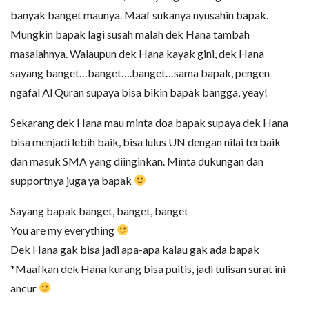
banyak banget maunya. Maaf sukanya nyusahin bapak.
Mungkin bapak lagi susah malah dek Hana tambah
masalahnya. Walaupun dek Hana kayak gini, dek Hana
sayang banget…banget….banget…sama bapak, pengen
ngafal Al Quran supaya bisa bikin bapak bangga, yeay!
Sekarang dek Hana mau minta doa bapak supaya dek Hana
bisa menjadi lebih baik, bisa lulus UN dengan nilai terbaik
dan masuk SMA yang diinginkan. Minta dukungan dan
supportnya juga ya bapak
Sayang bapak banget, banget, banget
You are my everything
Dek Hana gak bisa jadi apa-apa kalau gak ada bapak
*Maafkan dek Hana kurang bisa puitis, jadi tulisan surat ini
ancur