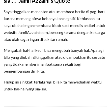
sia….” Jamil Azzaini’s Quote
Saya tinggalkan menonton atau membaca berita di pagi hari,
karena memang isinya kebanyakan negatif. Kebiasaan itu
saya ubah dengan membaca kitab suci, menulis artikel untuk
website JamilAzzaini.com, bercengkerama dengan keluarga
atau olah raga ringan di sekitar rumah.
Mengubah hal-hal kecil bisa mengubah banyak hal. Apalagi
bila yang diubah, ditinggalkan atau dicampakkan itu sesuatu
yang tidak memberi manfaat sama sekali bagi
pengembangan diri kita.
Hidup ini singkat, terlalu rugi bila kita menyediakan waktu
untuk hal-hal yang sia-sia.