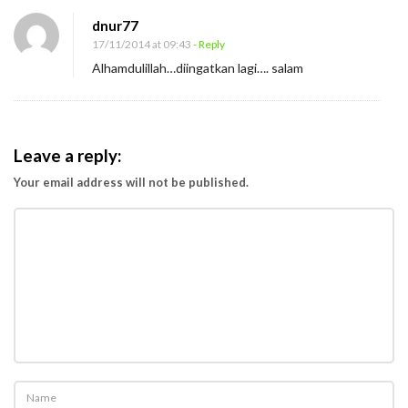
dnur77
17/11/2014 at 09:43
- Reply
Alhamdulillah…diingatkan lagi…. salam
Leave a reply:
Your email address will not be published.