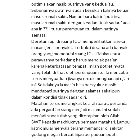
optimis akan nasib putrinya yang kedua itu.
Sebenarnya putrinya sudah kesekian kalinya keluar
masuk rumah sakit. Namun baru kali ini putrinya
masuk rumah sakit dengan keadan tidak sadar. “ada
apa ini??!” tutur perempuan itu dalam hatinya
semata.
Deretan rapi di ruang ICU memperlihatkan aneka
macam jenis penyakit. Terbukti di sana ada banyak
orang yang memenuhi ruang ICU. Bahkan kata
perawatnya terkadang harus menolak pasien
karena keterbatasan tempat. Inilah potret nyata
yang telah di lihat oleh perempuan itu. Ia mencoba
terus menguatkan jiwanya untuk menghadapi ujian
ini. Setidaknya ia masih bisa bersyukur masih
mendapati putrinya dengan selamat sekalipun
dalam kondisi tidak sadar diri.
Matahari terus merangkak ke arah barat, pertanda
ada pergantian siang menjadi malam. Ini sudah
menjadi sunatullah yang ditetapkan oleh Allah
SWT kepada makhluknya bernama matahari. Lampu
listrik mulai menyala terang memancar di sekitar
gedung megah bercat hijau berpaduan putih