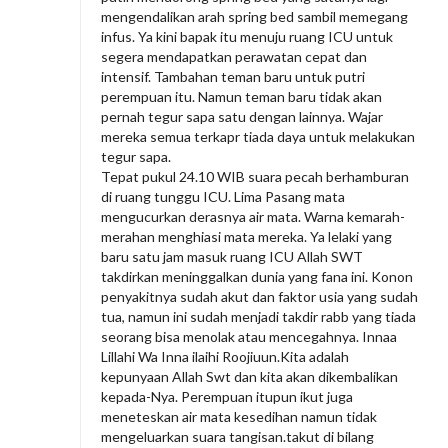
mengendalikan arah spring bed sambil memegang
infus. Ya kini bapak itu menuju ruang ICU untuk
segera mendapatkan perawatan cepat dan
intensif. Tambahan teman baru untuk putri
perempuan itu. Namun teman baru tidak akan
pernah tegur sapa satu dengan lainnya. Wajar
mereka semua terkapr tiada daya untuk melakukan
tegur sapa.
Tepat pukul 24.10 WIB suara pecah berhamburan
di ruang tunggu ICU. Lima Pasang mata
mengucurkan derasnya air mata. Warna kemarah-
merahan menghiasi mata mereka. Ya lelaki yang
baru satu jam masuk ruang ICU Allah SWT
takdirkan meninggalkan dunia yang fana ini. Konon
penyakitnya sudah akut dan faktor usia yang sudah
tua, namun ini sudah menjadi takdir rabb yang tiada
seorang bisa menolak atau mencegahnya. Innaa
Lillahi Wa Inna ilaihi Roojiuun.Kita adalah
kepunyaan Allah Swt dan kita akan dikembalikan
kepada-Nya. Perempuan itupun ikut juga
meneteskan air mata kesedihan namun tidak
mengeluarkan suara tangisan.takut di bilang