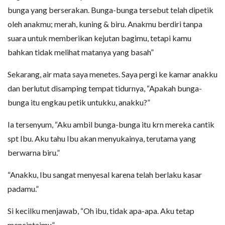
bunga yang berserakan. Bunga-bunga tersebut telah dipetik
oleh anakmu; merah, kuning & biru. Anakmu berdiri tanpa
suara untuk memberikan kejutan bagimu, tetapi kamu
bahkan tidak melihat matanya yang basah”
Sekarang, air mata saya menetes. Saya pergi ke kamar anakku
dan berlutut disamping tempat tidurnya, “Apakah bunga-
bunga itu engkau petik untukku, anakku?”
Ia tersenyum, “Aku ambil bunga-bunga itu krn mereka cantik
spt Ibu. Aku tahu Ibu akan menyukainya, terutama yang
berwarna biru.”
“Anakku, Ibu sangat menyesal karena telah berlaku kasar
padamu.”
Si kecilku menjawab, “Oh ibu, tidak apa-apa. Aku tetap
mencintaimu”.