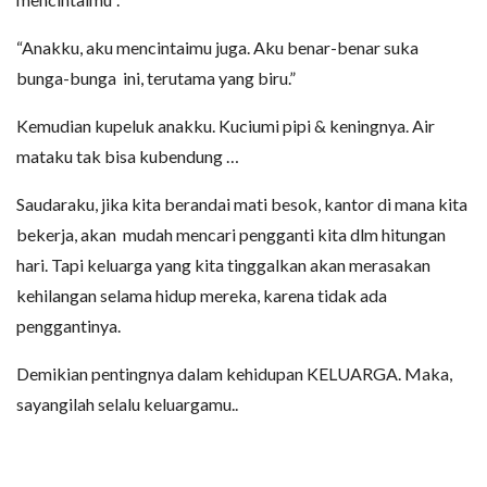
“Anakku, aku mencintaimu juga. Aku benar-benar suka
bunga-bunga ini, terutama yang biru.”
Kemudian kupeluk anakku. Kuciumi pipi & keningnya. Air
mataku tak bisa kubendung …
Saudaraku, jika kita berandai mati besok, kantor di mana kita
bekerja, akan mudah mencari pengganti kita dlm hitungan
hari. Tapi keluarga yang kita tinggalkan akan merasakan
kehilangan selama hidup mereka, karena tidak ada
penggantinya.
Demikian pentingnya dalam kehidupan KELUARGA. Maka,
sayangilah selalu keluargamu..