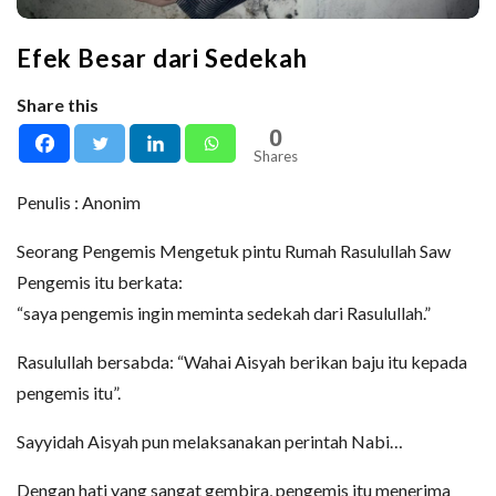
Efek Besar dari Sedekah
Share this
0
Shares
Penulis : Anonim
Seorang Pengemis Mengetuk pintu Rumah Rasulullah Saw
Pengemis itu berkata:
“saya pengemis ingin meminta sedekah dari Rasulullah.”
Rasulullah bersabda: “Wahai Aisyah berikan baju itu kepada
pengemis itu”.
Sayyidah Aisyah pun melaksanakan perintah Nabi…
Dengan hati yang sangat gembira, pengemis itu menerima