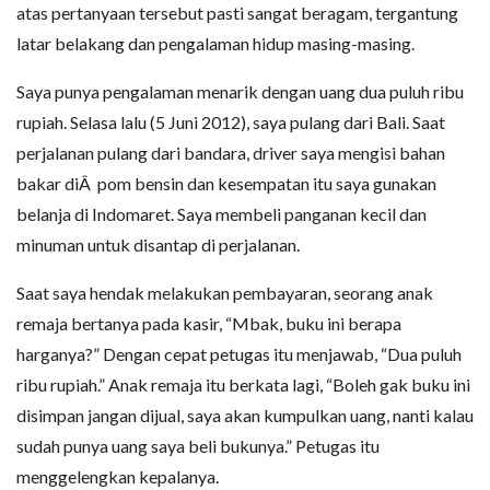
atas pertanyaan tersebut pasti sangat beragam, tergantung
latar belakang dan pengalaman hidup masing-masing.
Saya punya pengalaman menarik dengan uang dua puluh ribu
rupiah. Selasa lalu (5 Juni 2012), saya pulang dari Bali. Saat
perjalanan pulang dari bandara, driver saya mengisi bahan
bakar diÂ pom bensin dan kesempatan itu saya gunakan
belanja di Indomaret. Saya membeli panganan kecil dan
minuman untuk disantap di perjalanan.
Saat saya hendak melakukan pembayaran, seorang anak
remaja bertanya pada kasir, “Mbak, buku ini berapa
harganya?” Dengan cepat petugas itu menjawab, “Dua puluh
ribu rupiah.” Anak remaja itu berkata lagi, “Boleh gak buku ini
disimpan jangan dijual, saya akan kumpulkan uang, nanti kalau
sudah punya uang saya beli bukunya.” Petugas itu
menggelengkan kepalanya.