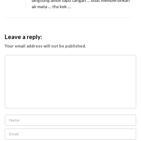
langsung ambil sapu tangan … buat membersihkan
air mata … thx kek …
Leave a reply:
Your email address will not be published.