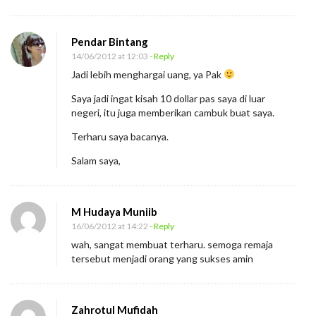
Pendar Bintang
14/06/2012 at 12:03
- Reply
Jadi lebih menghargai uang, ya Pak
Saya jadi ingat kisah 10 dollar pas saya di luar
negeri, itu juga memberikan cambuk buat saya.
Terharu saya bacanya.
Salam saya,
M Hudaya Muniib
16/06/2012 at 14:22
- Reply
wah, sangat membuat terharu. semoga remaja
tersebut menjadi orang yang sukses amin
Zahrotul Mufidah