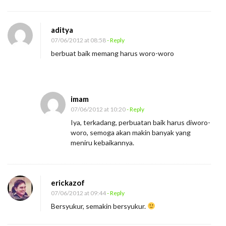
aditya
07/06/2012 at 08:58
- Reply
berbuat baik memang harus woro-woro
imam
07/06/2012 at 10:20
- Reply
Iya, terkadang, perbuatan baik harus diworo-
woro, semoga akan makin banyak yang
meniru kebaikannya.
erickazof
07/06/2012 at 09:44
- Reply
Bersyukur, semakin bersyukur.