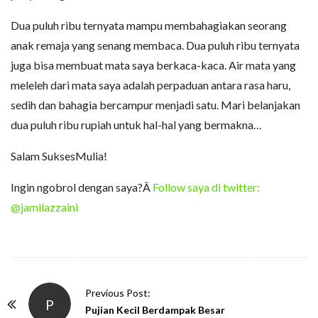
Dua puluh ribu ternyata mampu membahagiakan seorang
anak remaja yang senang membaca. Dua puluh ribu ternyata
juga bisa membuat mata saya berkaca-kaca. Air mata yang
meleleh dari mata saya adalah perpaduan antara rasa haru,
sedih dan bahagia bercampur menjadi satu. Mari belanjakan
dua puluh ribu rupiah untuk hal-hal yang bermakna…
Salam SuksesMulia!
Ingin ngobrol dengan saya?Â
Follow saya di twitter:
@jamilazzaini
P
Previous Post:
P
o
Pujian Kecil Berdampak Besar