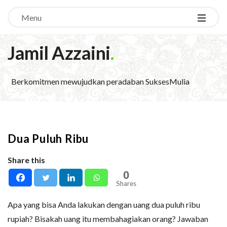
Menu
Jamil Azzaini
.
Berkomitmen mewujudkan peradaban SuksesMulia
Dua Puluh Ribu
Share this
0
Shares
Apa yang bisa Anda lakukan dengan uang dua puluh ribu
rupiah? Bisakah uang itu membahagiakan orang? Jawaban