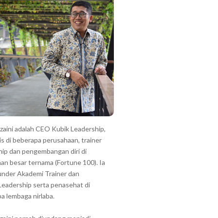
zzaini adalah CEO Kubik Leadership,
is di beberapa perusahaan, trainer
hip dan pengembangan diri di
an besar ternama (Fortune 100). Ia
under Akademi Trainer dan
Leadership serta penasehat di
a lembaga nirlaba.