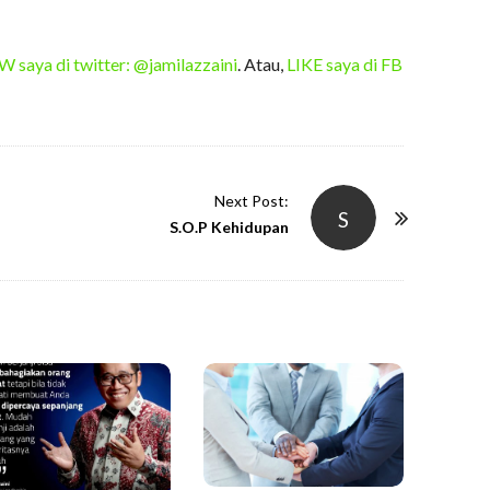
saya di twitter: @jamilazzaini
. Atau,
LIKE saya di FB
Next Post:
S
S.O.P Kehidupan