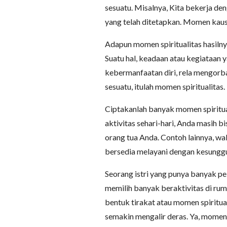
sesuatu. Misalnya, Kita bekerja de
yang telah ditetapkan. Momen kausal
Adapun momen spiritualitas hasilnya
Suatu hal, keadaan atau kegiataan 
kebermanfaatan diri, rela mengorb
sesuatu, itulah momen spiritualitas
Ciptakanlah banyak momen spiritua
aktivitas sehari-hari, Anda masih b
orang tua Anda. Contoh lainnya, wa
bersedia melayani dengan kesunggu
Seorang istri yang punya banyak pe
memilih banyak beraktivitas di rum
bentuk tirakat atau momen spiritual
semakin mengalir deras. Ya, momen