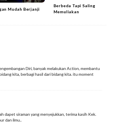
Berbeda Tapi Saling
gan Mudah Berjanji
Memuliakan
Pengembangan Diri, banyak melakukan Action, membantu
dang kita, berbagi hasil dari bidang kita. itu moment
dah dapet siraman yang menyejukkan, terima kasih Kek.
r dan ilmu..