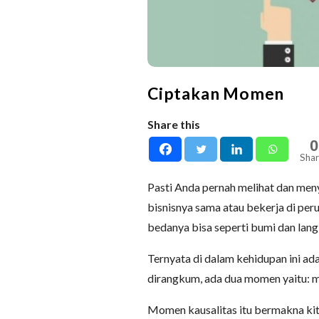
Ciptakan Momen
Share this
0
Shar
Pasti Anda pernah melihat dan men
bisnisnya sama atau bekerja di pe
bedanya bisa seperti bumi dan la
Ternyata di dalam kehidupan ini a
dirangkum, ada dua momen yaitu: m
Momen kausalitas itu bermakna ki