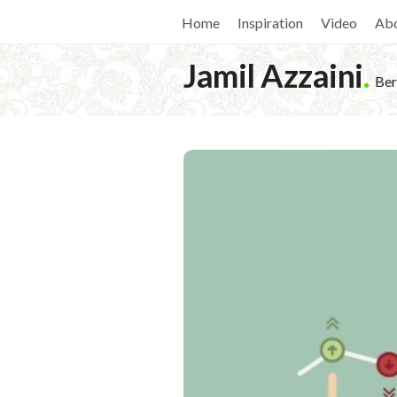
Home
Inspiration
Video
Ab
Jamil Azzaini
.
Ber