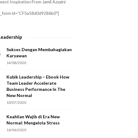
est Inspiration From Jamil Azzaini
a_form id=”CF5a58d0d9286b0″]
Leadership
Sukses Dengan Membahagiakan
Karyawan
14/08/2020
Kubik Leadership – Ebook How
Team Leader Accelerate
Business Performance In The
New Normal
10/07/2020
Keahlian Wajib di Era New
Normal: Mengelola Stress
16/06/2020