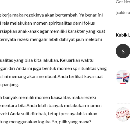
Get New
[calder
 bekerja maka rezekinya akan bertambah. Ya benar, ini
i rela melakukan momen spiritualitas demi fokus
siapkan anak-anak agar memiliki karakter yang kuat
Kubik 
ernyata rezeki mengalir lebih dahsyat jauh melebihi
S
litas yang bisa kita lakukan. Keluarkan waktu,
n diri Anda ini juga bentuk momen spiritualitas yang
al ini memang akan membuat Anda terlihat kaya saat
a panjang.
bih banyak memilih momen kausalitas maka rezeki
 Sementara bila Anda lebih banyak melakukan momen
ezeki Anda sulit ditebak, tetapi percayalah ia akan
hitung menggunakan logika. So, pilih yang mana?