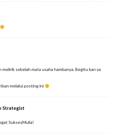
h melirik sebelah mata usaha hambanya. Begitu kan ya
tkan melalui posting ini
e Strategist
ngat SuksesMulia!