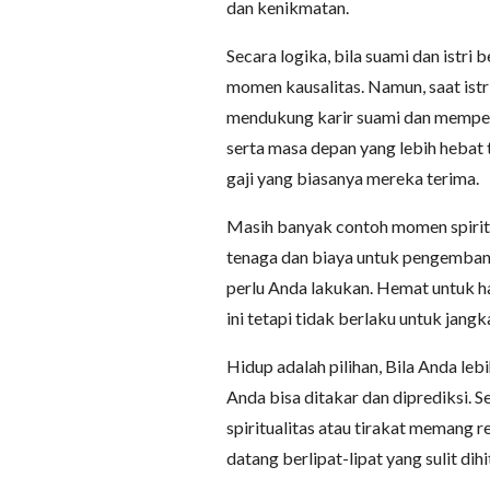
dan kenikmatan.
Secara logika, bila suami dan istri
momen kausalitas. Namun, saat istr
mendukung karir suami dan memper
serta masa depan yang lebih hebat t
gaji yang biasanya mereka terima.
Masih banyak contoh momen spiritua
tenaga dan biaya untuk pengembanga
perlu Anda lakukan. Hemat untuk h
ini tetapi tidak berlaku untuk jangk
Hidup adalah pilihan, Bila Anda le
Anda bisa ditakar dan diprediksi.
spiritualitas atau tirakat memang r
datang berlipat-lipat yang sulit di