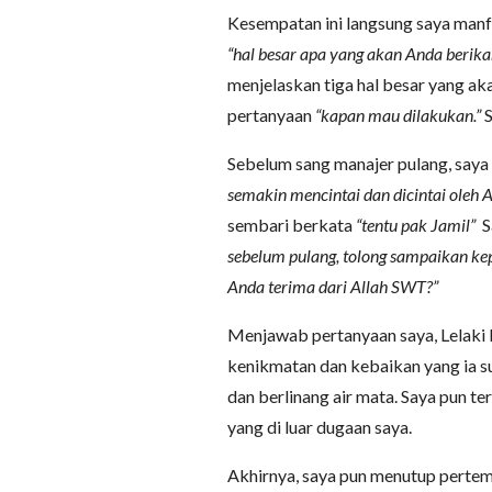
Kesempatan ini langsung saya man
“hal besar apa yang akan Anda berika
menjelaskan tiga hal besar yang ak
pertanyaan
“kapan mau dilakukan.”
S
Sebelum sang manajer pulang, say
semakin mencintai dan dicintai oleh
sembari berkata
“tentu pak Jamil”
S
sebelum pulang, tolong sampaikan ke
Anda terima dari Allah SWT?”
Menjawab pertanyaan saya, Lelaki 
kenikmatan dan kebaikan yang ia s
dan berlinang air mata. Saya pun 
yang di luar dugaan saya.
Akhirnya, saya pun menutup perte