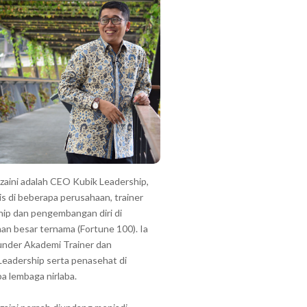
zzaini adalah CEO Kubik Leadership,
is di beberapa perusahaan, trainer
hip dan pengembangan diri di
an besar ternama (Fortune 100). Ia
under Akademi Trainer dan
Leadership serta penasehat di
a lembaga nirlaba.