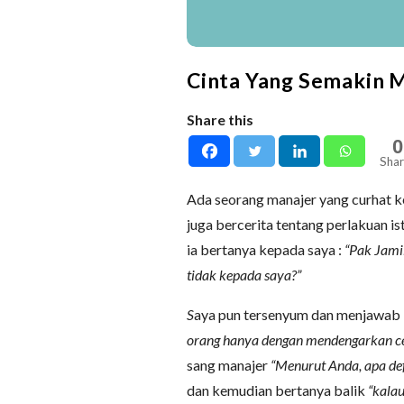
Cinta Yang Semakin 
Share this
0
Shar
Ada seorang manajer yang curhat k
juga bercerita tentang perlakuan ist
ia bertanya kepada saya :
“Pak Jamil
tidak kepada saya?”
S
aya pun tersenyum dan menjawab
orang hanya dengan mendengarkan cer
sang manajer
“Menurut Anda, apa defi
dan kemudian bertanya balik
“kalau