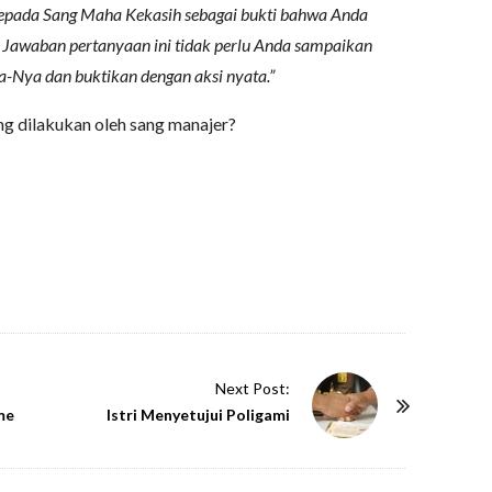
epada Sang Maha Kekasih sebagai bukti bahwa Anda
Jawaban pertanyaan ini tidak perlu Anda sampaikan
a-Nya dan buktikan dengan aksi nyata.”
ng dilakukan oleh sang manajer?
Next Post:
me
Istri Menyetujui Poligami