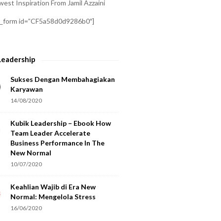
est Inspiration From Jamil Azzaini
a_form id=”CF5a58d0d9286b0″]
Leadership
Sukses Dengan Membahagiakan
Karyawan
14/08/2020
Kubik Leadership – Ebook How
Team Leader Accelerate
Business Performance In The
New Normal
10/07/2020
Keahlian Wajib di Era New
Normal: Mengelola Stress
16/06/2020