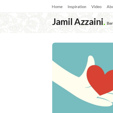
Home
Inspiration
Video
Ab
Jamil Azzaini
.
Ber