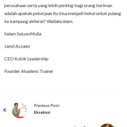
perusahaan serta yang lebih penting bagi orang beriman
adalah apakah pekerjaan itu bisa menjadi bekal untuk pulang
ke kampung akherat? Wallahu’alam.
Salam SuksesMulia
Jamil Azzaini
CEO Kubik Leadership
Founder Akademi Trainer
P
Previous Post:
o
Eksekusi
s