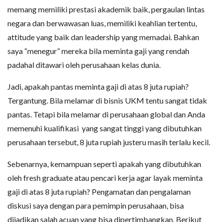
memang memiliki prestasi akademik baik, pergaulan lintas
negara dan berwawasan luas, memiliki keahlian tertentu,
attitude yang baik dan leadership yang memadai. Bahkan
saya “menegur” mereka bila meminta gaji yang rendah
padahal ditawari oleh perusahaan kelas dunia.
Jadi, apakah pantas meminta gaji di atas 8 juta rupiah?
Tergantung. Bila melamar di bisnis UKM tentu sangat tidak
pantas. Tetapi bila melamar di perusahaan global dan Anda
memenuhi kualifikasi yang sangat tinggi yang dibutuhkan
perusahaan tersebut, 8 juta rupiah justeru masih terlalu kecil.
Sebenarnya, kemampuan seperti apakah yang dibutuhkan
oleh fresh graduate atau pencari kerja agar layak meminta
gaji di atas 8 juta rupiah? Pengamatan dan pengalaman
diskusi saya dengan para pemimpin perusahaan, bisa
dijadikan salah acuan yang bisa dipertimbangkan. Berikut