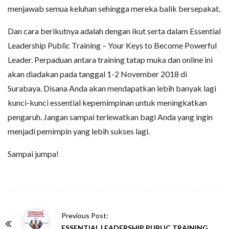
menjawab semua keluhan sehingga mereka balik bersepakat.
Dan cara berikutnya adalah dengan ikut serta dalam Essential
Leadership Public Training – Your Keys to Become Powerful
Leader. Perpaduan antara training tatap muka dan online ini
akan diadakan pada tanggal 1-2 November 2018 di
Surabaya. Disana Anda akan mendapatkan lebih banyak lagi
kunci-kunci essential kepemimpinan untuk meningkatkan
pengaruh. Jangan sampai terlewatkan bagi Anda yang ingin
menjadi pemimpin yang lebih sukses lagi.
Sampai jumpa!
P
Previous Post:
o
ESSENTIAL LEADERSHIP PUBLIC TRAINING