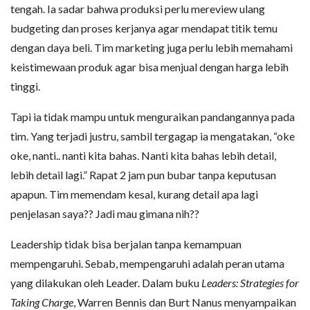
tengah. Ia sadar bahwa produksi perlu mereview ulang
budgeting dan proses kerjanya agar mendapat titik temu
dengan daya beli. Tim marketing juga perlu lebih memahami
keistimewaan produk agar bisa menjual dengan harga lebih
tinggi.
Tapi ia tidak mampu untuk menguraikan pandangannya pada
tim. Yang terjadi justru, sambil tergagap ia mengatakan, “oke
oke, nanti.. nanti kita bahas. Nanti kita bahas lebih detail,
lebih detail lagi.” Rapat 2 jam pun bubar tanpa keputusan
apapun. Tim memendam kesal, kurang detail apa lagi
penjelasan saya?? Jadi mau gimana nih??
Leadership tidak bisa berjalan tanpa kemampuan
mempengaruhi. Sebab, mempengaruhi adalah peran utama
yang dilakukan oleh Leader. Dalam buku
Leaders: Strategies for
Taking Charge
, Warren Bennis dan Burt Nanus menyampaikan