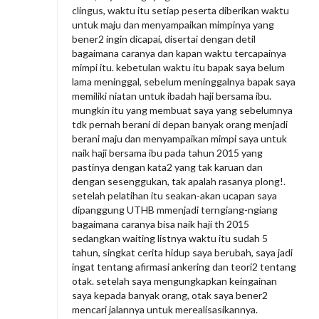
clingus, waktu itu setiap peserta diberikan waktu
untuk maju dan menyampaikan mimpinya yang
bener2 ingin dicapai, disertai dengan detil
bagaimana caranya dan kapan waktu tercapainya
mimpi itu. kebetulan waktu itu bapak saya belum
lama meninggal, sebelum meninggalnya bapak saya
memiliki niatan untuk ibadah haji bersama ibu.
mungkin itu yang membuat saya yang sebelumnya
tdk pernah berani di depan banyak orang menjadi
berani maju dan menyampaikan mimpi saya untuk
naik haji bersama ibu pada tahun 2015 yang
pastinya dengan kata2 yang tak karuan dan
dengan sesenggukan, tak apalah rasanya plong!.
setelah pelatihan itu seakan-akan ucapan saya
dipanggung UTHB mmenjadi terngiang-ngiang
bagaimana caranya bisa naik haji th 2015
sedangkan waiting listnya waktu itu sudah 5
tahun, singkat cerita hidup saya berubah, saya jadi
ingat tentang afirmasi ankering dan teori2 tentang
otak. setelah saya mengungkapkan keingainan
saya kepada banyak orang, otak saya bener2
mencari jalannya untuk merealisasikannya.