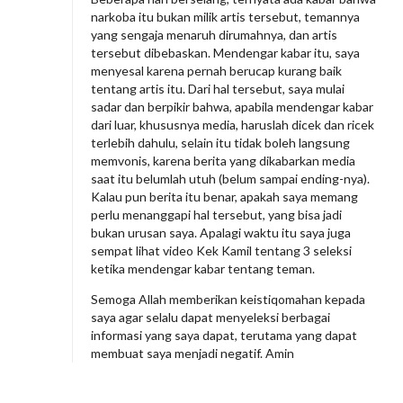
narkoba itu bukan milik artis tersebut, temannya
yang sengaja menaruh dirumahnya, dan artis
tersebut dibebaskan. Mendengar kabar itu, saya
menyesal karena pernah berucap kurang baik
tentang artis itu. Dari hal tersebut, saya mulai
sadar dan berpikir bahwa, apabila mendengar kabar
dari luar, khususnya media, haruslah dicek dan ricek
terlebih dahulu, selain itu tidak boleh langsung
memvonis, karena berita yang dikabarkan media
saat itu belumlah utuh (belum sampai ending-nya).
Kalau pun berita itu benar, apakah saya memang
perlu menanggapi hal tersebut, yang bisa jadi
bukan urusan saya. Apalagi waktu itu saya juga
sempat lihat video Kek Kamil tentang 3 seleksi
ketika mendengar kabar tentang teman.
Semoga Allah memberikan keistiqomahan kepada
saya agar selalu dapat menyeleksi berbagai
informasi yang saya dapat, terutama yang dapat
membuat saya menjadi negatif. Amin