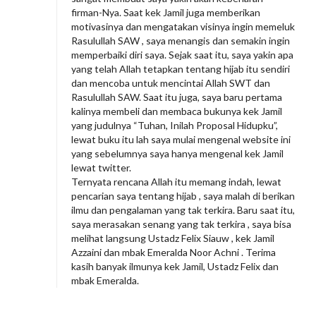
firman-Nya. Saat kek Jamil juga memberikan
motivasinya dan mengatakan visinya ingin memeluk
Rasulullah SAW , saya menangis dan semakin ingin
memperbaiki diri saya. Sejak saat itu, saya yakin apa
yang telah Allah tetapkan tentang hijab itu sendiri
dan mencoba untuk mencintai Allah SWT dan
Rasulullah SAW. Saat itu juga, saya baru pertama
kalinya membeli dan membaca bukunya kek Jamil
yang judulnya “Tuhan, Inilah Proposal Hidupku”,
lewat buku itu lah saya mulai mengenal website ini
yang sebelumnya saya hanya mengenal kek Jamil
lewat twitter.
Ternyata rencana Allah itu memang indah, lewat
pencarian saya tentang hijab , saya malah di berikan
ilmu dan pengalaman yang tak terkira. Baru saat itu,
saya merasakan senang yang tak terkira , saya bisa
melihat langsung Ustadz Felix Siauw , kek Jamil
Azzaini dan mbak Emeralda Noor Achni . Terima
kasih banyak ilmunya kek Jamil, Ustadz Felix dan
mbak Emeralda.