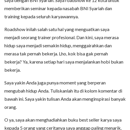
saya dengan BNI Syariah. Saya roadshow ke 12 kota untuk
memberikan seminar kepada nasabah BNI Syariah dan
training kepada seluruh karyawannya.
Roadshow inilah salah satu hal yang menguatkan saya
menjadi seorang trainer profesional. Dan kini, saya merasa
hidup saya menjadi semakin hidup, menggairahkan dan
merasa tak pernah bekerja. Lho, kok bisa gak pernah
bekerja? Ya, karena setiap hari saya menjalankan hobi bukan
bekerja.
Saya yakin Anda juga punya moment yang berperan
mengubah hidup Anda. Tuliskanlah itu di kolom komentar di
bawah ini. Saya yakin tulisan Anda akan menginspirasi banyak
orang.
O ya, saya akan menghadiahkan buku best seller karya saya
kepada 5 orang yang ceritanya saya anggap paling menarik.